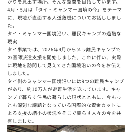
がりを見出す場所。そんな空間を目指しています。
4月・5月は「タイ・ミャンマー国境の今」をテーマ
に、現地が直面する人道危機についてお話ししまし
た。
タイ・ミャンマー国境沿い、難民キャンプの過酷な
現実
タイ事業では、2026年4月からメラ難民キャンプで
の医師派遣支援を開始しました。これに伴い、実際
に現地を訪問して見えてきた国境沿いの今をお伝え
しました。
タイ側のミャンマー国境沿いには9つの難民キャンプ
があり、約10万人が避難生活を送っています。キャ
ンプで暮らす住民の暮らしの現状とともに、今もっ
とも深刻な課題となっている国際的な資金カットに
よる支援の縮小の状況やそこで暮らす人々の今を共
有しました。