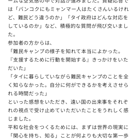
ームな空気感の中で対話が進みました。質疑応答で
は「バンコクにもミャンマー人はたくさんいるけれ
ど、難民どう違うのか」「タイ政府はどんな対応を
しているのか」など、積極的な質問が飛び交いまし
た。
参加者の方からは、
「難民キャンプの様子を知れて本当によかった。
『支援するために行動を開始する』きっかけをいた
だいた」
「タイに暮らしていながら難民キャンプのことを全
く知らなかった。自分に何ができるかを考えさせら
れる時間だった」
といった感想をいただき、遠い国の出来事をそれぞ
れの視点で受け止めていただいたことをうれしく感
じました。
平和な社会をつくるためには、まずは世界の現実に
「関心を持ち、知る」ことが何よりも大切な第一歩