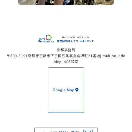
認定NP
京都事務局
〒600-8191京都府京都市下京区五条高倉角堺町21番地jimukinoueda
bldg. 403号室
Google Map