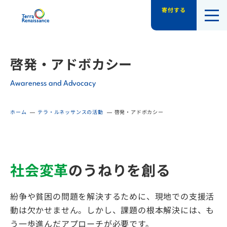
寄付する
認定NPO法人テラ・ルネッサンス（平和教
啓発・アドボカシー
Awareness and Advocacy
ホーム
テラ・ルネッサンスの活動
啓発・アドボカシー
社会変革
のうねりを創る
紛争や貧困の問題を解決するために、現地での支援活
動は欠かせません。しかし、課題の根本解決には、も
う一歩進んだアプローチが必要です。