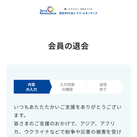
認定NP
会員の退会
内容
入力内容
送信
の入力
の確認
完了
いつもあたたたかいご支援をありがとうござい
ます。
皆さまのご支援のおかげで、アジア、アフリ
カ、ウクライナなどで紛争や災害の被害を
受け