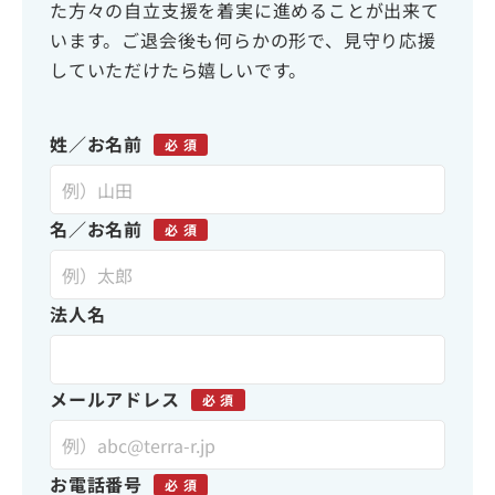
た方々の自立支援を着実に進めることが出来て
います。
ご退会後も何らかの形で、見守り応援
していただけたら嬉しいです。
姓／お名前
必 須
名／お名前
必 須
法人名
メールアドレス
必 須
お電話番号
必 須