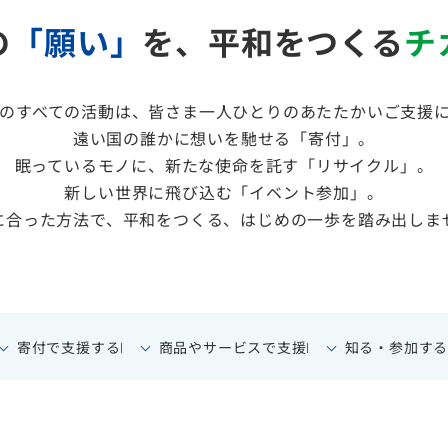
の
「願い」
を、平和をつくる
チ
のすべての活動は、皆さま一人ひとりのあたたかいご支援
遠い国の誰かに想いを馳せる「寄付」。
眠っているモノに、新たな使命を託す「リサイクル」。
新しい世界に飛び込む「イベント参加」。
に合った方法で、平和をつくる、はじめの一歩を踏み出しま
寄付で支援する
商品やサービスで支援
知る・参加す