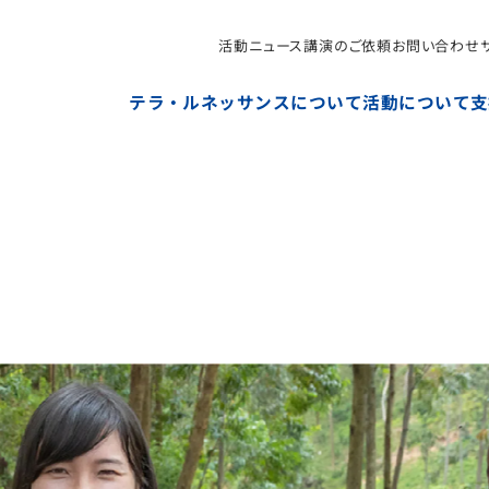
活動ニュース
講演のご依頼
お問い合わせ
NPO法人テラ・ルネッサンス（平和教育・地雷・小型武器
テラ・ルネッサンスについて
活動について
支