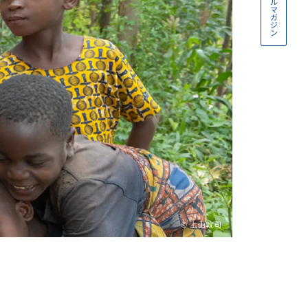
© 上山敦司