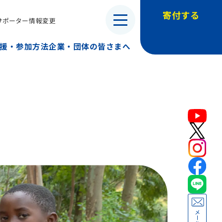
寄付する
サポーター情報変更
・子ども兵）
援・参加方法
企業・団体の皆さまへ