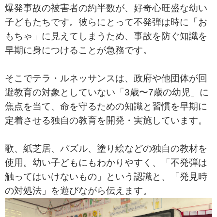
爆発事故の被害者の約半数が、好奇心旺盛な幼い
子どもたちです。彼らにとって不発弾は時に「お
もちゃ」に見えてしまうため、事故を防ぐ知識を
早期に身につけることが急務です。
そこでテラ・ルネッサンスは、政府や他団体が回
避教育の対象としていない「3歳〜7歳の幼児」に
焦点を当て、命を守るための知識と習慣を早期に
定着させる独自の教育を開発・実施しています。
歌、紙芝居、パズル、塗り絵などの独自の教材を
使用。幼い子どもにもわかりやすく、「不発弾は
触ってはいけないもの」という認識と、「発見時
の対処法」を遊びながら伝えます。