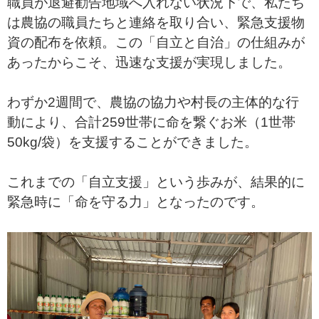
職員が退避勧告地域へ入れない状況下で、私たち
は農協の職員たちと連絡を取り合い、緊急支援物
資の配布を依頼。この「自立と自治」の仕組みが
あったからこそ、迅速な支援が実現しました。
わずか2週間で、農協の協力や村長の主体的な行
動により、合計259世帯に命を繋ぐお米（1世帯
50kg/袋）を支援することができました。
これまでの「自立支援」という歩みが、結果的に
緊急時に「命を守る力」となったのです。