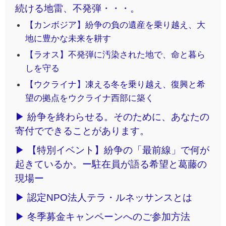
続ける地雷、不発弾・・・。
【カンボジア】紛争の負の遺産を乗り越え、大
地に豊かな未来を耕す
【ラオス】不発弾に汚染された地で、命と暮ら
しを守る
【ウクライナ】凍える冬を乗り越え、復興と希
望の拠点をウクライナ西部に築く
▶ 紛争を終わらせる。そのために、あなたの
寄付でできることがあります。
▶ 【特別イベント】紛争の「最前線」で何が
起きているか。ー駐在員が語る希望と葛藤の
現場ー
▶ 認定NPO法人テラ・ルネッサンスとは
▶ 冬季募金キャンペーンへのご参加方法