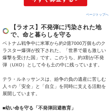
ページトップへ
【ラオス】不発弾に汚染された地
で、命と暮らしを守る
ベトナム戦争中に米軍から約2億7000万個ものク
ラスター爆弾が投下された、「世界で最も激しい
爆撃を受けた国」です。このうち、約3割が不発
弾（UXO）として今も土の中に残っています。
テラ・ルネッサンスは、紛争の負の遺産に苦しむ
人々の「安全」と「自立」を同時に支える活動を
展開しています。
■幼い命を守る「不発弾回避教育」