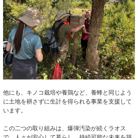
他にも、キノコ栽培や養鶏など、養蜂と同じよう
に土地を耕さずに生計を得られる事業を支援して
います。
この二つの取り組みは、爆弾汚染が続くラオス
で、人々が安心して暮らし、持続可能な未来を築