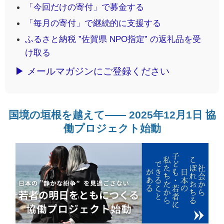
「今回だけの寄付」で募金する
「毎月の寄付」で継続的に支援する
ふるさと納税 ”佐賀県 NPO指定” の返礼品を受
け取る
▶ メールマガジンにご登録ください
国境の垣根を越えて―― 2025年12月1日 協
働プロジェクト始動