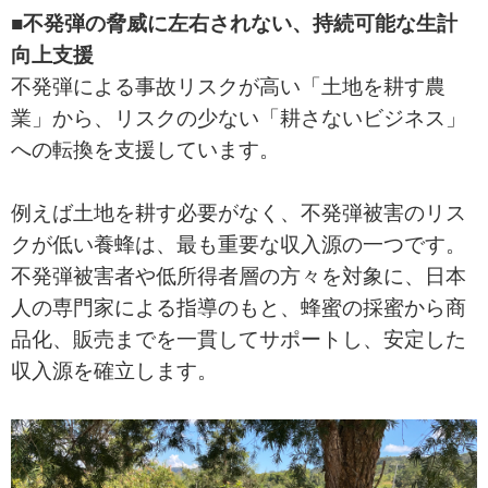
■不発弾の脅威に左右されない、持続可能な生計
向上支援
不発弾による事故リスクが高い「土地を耕す農
業」から、リスクの少ない「耕さないビジネス」
への転換を支援しています。
例えば土地を耕す必要がなく、不発弾被害のリス
クが低い養蜂は、最も重要な収入源の一つです。
不発弾被害者や低所得者層の方々を対象に、日本
人の専門家による指導のもと、蜂蜜の採蜜から商
品化、販売までを一貫してサポートし、安定した
収入源を確立します。