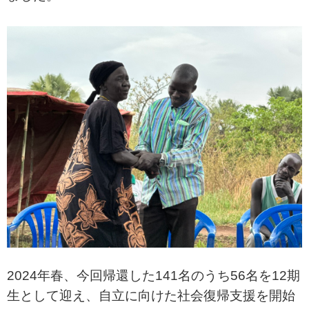
2024年春、今回帰還した141名のうち56名を12期
生として迎え、自立に向けた社会復帰支援を開始