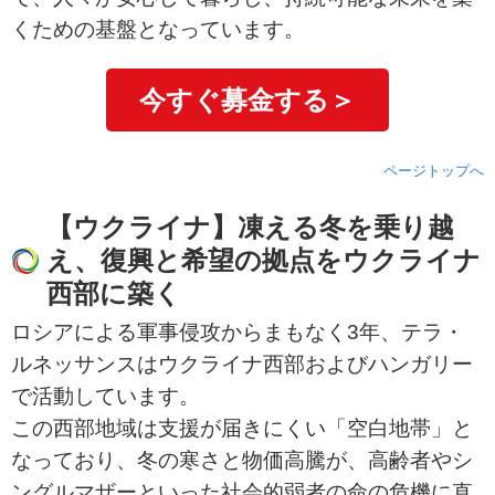
くための基盤となっています。
今すぐ募金する＞
ページトップへ
【ウクライナ】凍える冬を乗り越
え、復興と希望の拠点をウクライナ
西部に築く
ロシアによる軍事侵攻からまもなく3年、テラ・
ルネッサンスはウクライナ西部およびハンガリー
で活動しています。
この西部地域は支援が届きにくい「空白地帯」と
なっており、冬の寒さと物価高騰が、高齢者やシ
ングルマザーといった社会的弱者の命の危機に直