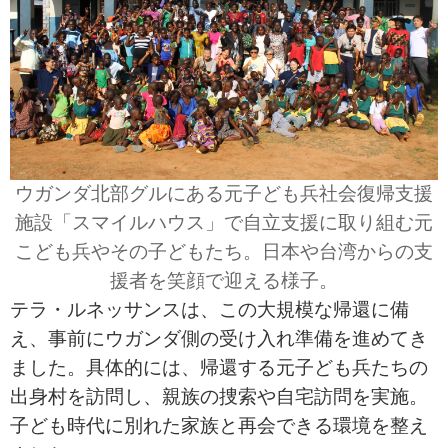
ウガンダ北部グルにある元子ども兵社会復帰支援
施設「スマイルハウス」で自立支援に取り組む元
こども兵やその子どもたち。日本や台湾からの支
援者を笑顔で迎える様子。
テラ・ルネッサンスは、この大規模な帰還に備
え、事前にウガンダ側の受け入れ準備を進めてき
ました。具体的には、帰還する元子ども兵たちの
出身村を訪問し、親族の捜索や自宅訪問を実施。
子ども時代に別れた家族と再会できる環境を整え