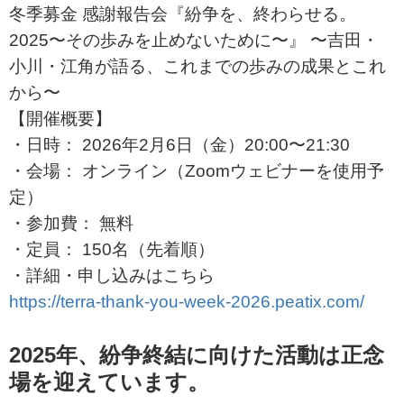
冬季募金 感謝報告会『紛争を、終わらせる。
2025〜その歩みを止めないために〜』 〜吉田・
小川・江角が語る、これまでの歩みの成果とこれ
から〜
【開催概要】
・日時： 2026年2月6日（金）20:00〜21:30
・会場： オンライン（Zoomウェビナーを使用予
定）
・参加費： 無料
・定員： 150名（先着順）
・詳細・申し込みはこちら
https://terra-thank-you-week-2026.peatix.com/
2025年、紛争終結に向けた活動は正念
場を迎えています。