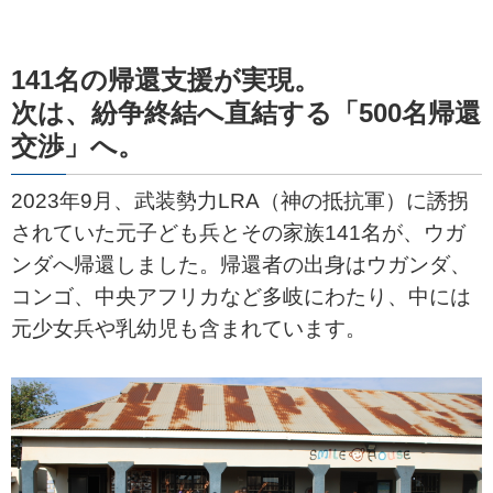
141名の帰還支援が実現。
次は、紛争終結へ直結する「500名帰還
交渉」へ。
2023年9月、武装勢力LRA（神の抵抗軍）に誘拐
されていた元子ども兵とその家族141名が、ウガ
ンダへ帰還しました。帰還者の出身はウガンダ、
コンゴ、中央アフリカなど多岐にわたり、中には
元少女兵や乳幼児も含まれています。