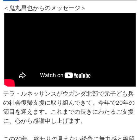
＜鬼丸昌也からのメッセージ＞
テラ・ルネッサンスがウガンダ北部で元子ども兵
の社会復帰支援に取り組んできて、今年で20年の
節目を迎えます。これまでの長きにわたるご支援
に、心から感謝申し上げます。
この20年、終わりの見えない紛争に無力感と絶望