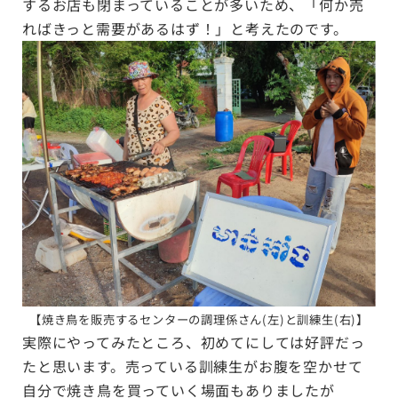
するお店も閉まっていることが多いため、「何か売
ればきっと需要があるはず！」と考えたのです。
【焼き鳥を販売するセンターの調理係さん(左)と訓練生(右)】
実際にやってみたところ、初めてにしては好評だっ
たと思います。売っている訓練生がお腹を空かせて
自分で焼き鳥を買っていく場面もありましたが