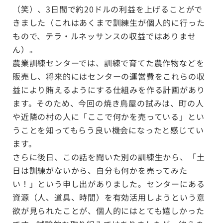
（笑）、3日間で約20ドルの利益を上げることがで
きました（これはあくまで訓練生が個人的に行った
もので、テラ・ルネッサンスの収益ではありませ
ん）。
農業訓練センターでは、訓練で育てた農作物などを
販売し、将来的にはセンターの運営費をこれらの収
益により賄えるようにする仕組みを作る計画があり
ます。そのため、今回の焼き鳥屋の試みは、町の人
や近隣の村の人に「ここで何かを売っている」とい
うことを知ってもらう良い機会になったと感じてい
ます。
さらに後日、この話を聞いた別の訓練生から、「土
日は訓練がないから、自分も何かを売ってみた
い！」という申し出がありました。センターにある
資源（人、道具、時間）を有効活用しようという意
欲が見られたことが、個人的にはとても嬉しかった