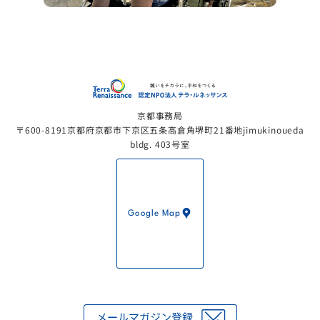
認定NP
京都事務局
〒600-8191京都府京都市下京区五条高倉角堺町21番地jimukinoueda
bldg. 403号室
Google Map