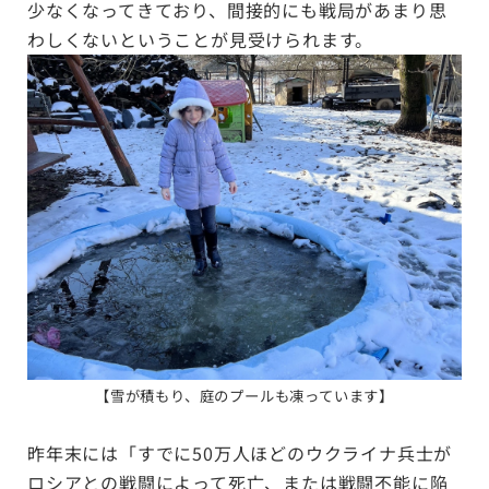
少なくなってきており、間接的にも戦局があまり思
わしくないということが見受けられます。
【
雪が積もり、庭のプールも凍っています
】
昨年末には「すでに50万人ほどのウクライナ兵士が
ロシアとの戦闘によって死亡、または戦闘不能に陥