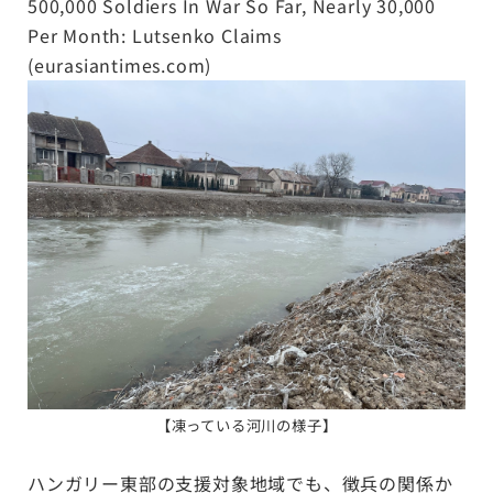
500,000 Soldiers In War So Far, Nearly 30,000
Per Month: Lutsenko Claims
(eurasiantimes.com)
【
凍っている河川の様子
】
ハンガリー東部の支援対象地域でも、徴兵の関係か