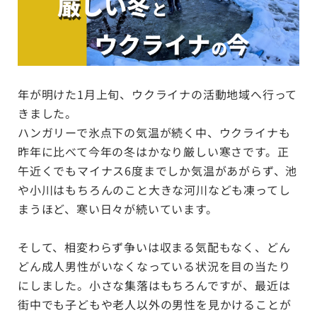
年が明けた1月上旬、ウクライナの活動地域へ行って
きました。
ハンガリーで氷点下の気温が続く中、ウクライナも
昨年に比べて今年の冬はかなり厳しい寒さです。正
午近くでもマイナス6度までしか気温があがらず、池
や小川はもちろんのこと大きな河川なども凍ってし
まうほど、寒い日々が続いています。
そして、相変わらず争いは収まる気配もなく、どん
どん成人男性がいなくなっている状況を目の当たり
にしました。小さな集落はもちろんですが、最近は
街中でも子どもや老人以外の男性を見かけることが