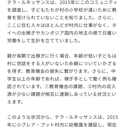
テラ・ルネッサンスは、2015年にこのコミュニティ
を調査し、子どもたちが村の小学校が遠いために教
育を受けられていないことを知りました。さらに、
ここに住む人々はほとんどが村内に仕事がなく、タ
イへの出稼ぎやカンボジア国内の地主の畑で日雇い
労働をして生計を立てていました。
親が長期で出稼ぎに行く場合、年齢が低い子どもは
村に世話をする人がいないため親についていかざる
を得ず、教育機会の損失に繋がります。さらに、中
学生以上の年齢であれば、稼ぎ手として働く例も確
認されています。①教育機会の課題、②村内の収入
源が少ない課題が相互に連鎖しあっている状況とい
えます。
このような状況から、テラ・ルネッサンスは、2015
年に小プレア・プット村内に幼稚園を建設し、現在