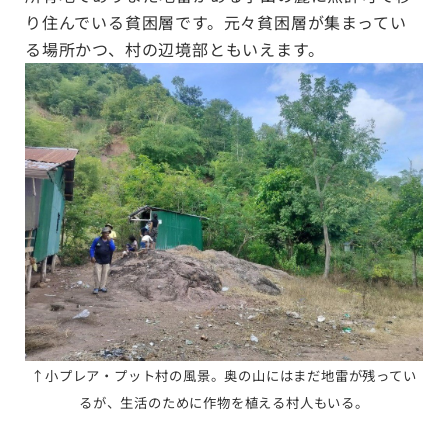
り住んでいる貧困層です。元々貧困層が集まってい
る場所かつ、村の辺境部ともいえます。
↑小プレア・プット村の風景。奥の山にはまだ地雷が残ってい
るが、生活のために作物を植える村人もいる。