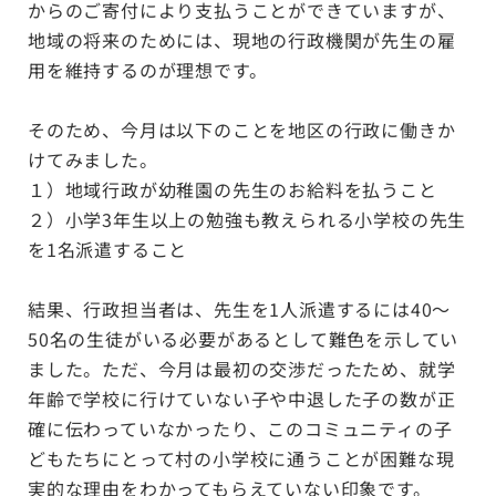
からのご寄付により支払うことができていますが、
地域の将来のためには、現地の行政機関が先生の雇
用を維持するのが理想です。
そのため、今月は以下のことを地区の行政に働きか
けてみました。
１）地域行政が幼稚園の先生のお給料を払うこと
２）小学3年生以上の勉強も教えられる小学校の先生
を1名派遣すること
結果、行政担当者は、先生を1人派遣するには40〜
50名の生徒がいる必要があるとして難色を示してい
ました。ただ、今月は最初の交渉だったため、就学
年齢で学校に行けていない子や中退した子の数が正
確に伝わっていなかったり、このコミュニティの子
どもたちにとって村の小学校に通うことが困難な現
実的な理由をわかってもらえていない印象です。