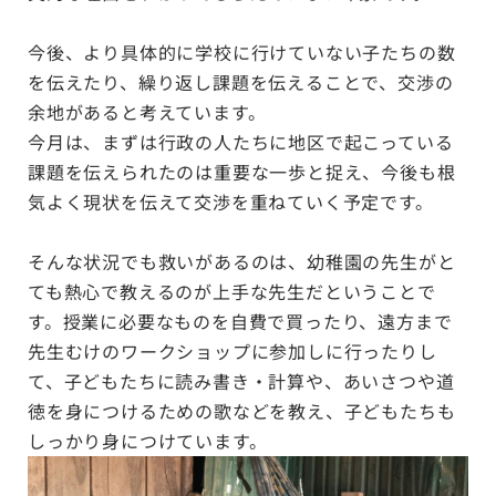
今後、より具体的に学校に行けていない子たちの数
を伝えたり、繰り返し課題を伝えることで、交渉の
余地があると考えています。
今月は、まずは行政の人たちに地区で起こっている
課題を伝えられたのは重要な一歩と捉え、今後も根
気よく現状を伝えて交渉を重ねていく予定です。
そんな状況でも救いがあるのは、幼稚園の先生がと
ても熱心で教えるのが上手な先生だということで
す。授業に必要なものを自費で買ったり、遠方まで
先生むけのワークショップに参加しに行ったりし
て、子どもたちに読み書き・計算や、あいさつや道
徳を身につけるための歌などを教え、子どもたちも
しっかり身につけています。