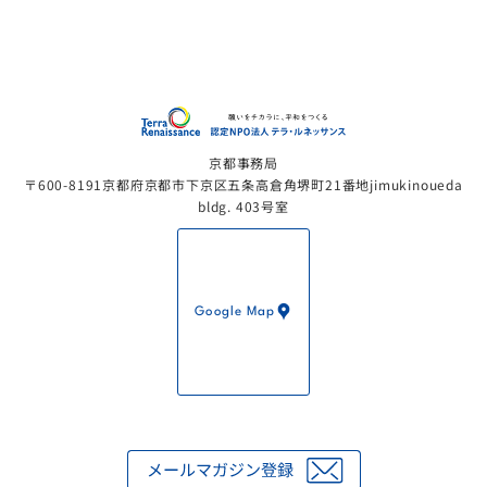
認定NP
京都事務局
〒600-8191京都府京都市下京区五条高倉角堺町21番地jimukinoueda
bldg. 403号室
Google Map