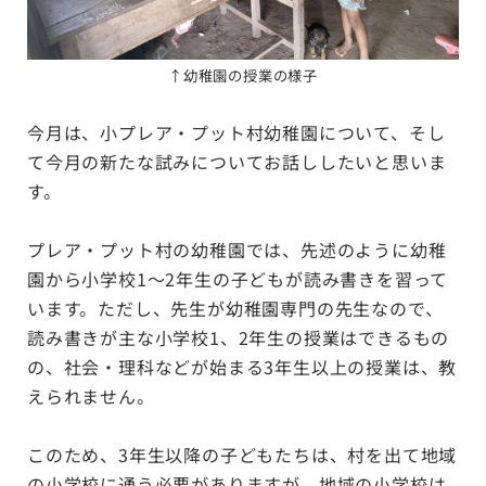
↑幼稚園の授業の様子
今月は、小プレア・プット村幼稚園について、そし
て今月の新たな試みについてお話ししたいと思いま
す。
プレア・プット村の幼稚園では、先述のように幼稚
園から小学校1〜2年生の子どもが読み書きを習って
います。ただし、先生が幼稚園専門の先生なので、
読み書きが主な小学校1、2年生の授業はできるもの
の、社会・理科などが始まる3年生以上の授業は、教
えられません。
このため、3年生以降の子どもたちは、村を出て地域
の小学校に通う必要がありますが、地域の小学校は