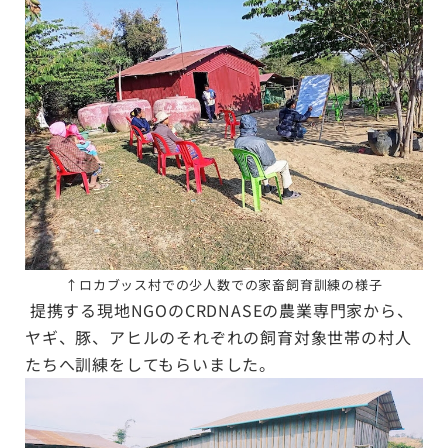
↑
ロカブッス村での少人数での家畜飼育訓練の様子
提携する現地NGOのCRDNASEの農業専門家から、
ヤギ、豚、アヒルのそれぞれの飼育対象世帯の村人
たちへ訓練をしてもらいました。