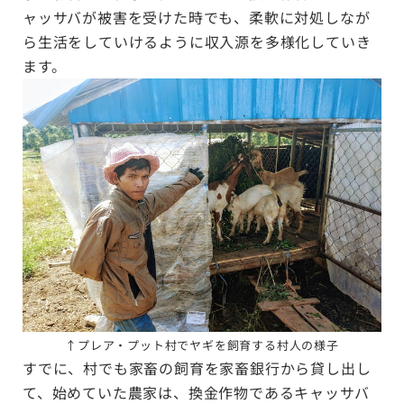
ャッサバが被害を受けた時でも、柔軟に対処しなが
ら生活をしていけるように収入源を多様化していき
ます。
↑
プレア・プット村でヤギを飼育する村人の様子
すでに、村でも家畜の飼育を家畜銀行から貸し出し
て、始めていた農家は、換金作物であるキャッサバ