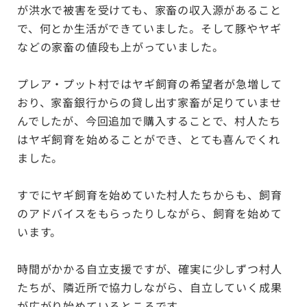
が洪水で被害を受けても、家畜の収入源があること
で、何とか生活ができていました。そして豚やヤギ
などの家畜の値段も上がっていました。
プレア・プット村ではヤギ飼育の希望者が急増して
おり、家畜銀行からの貸し出す家畜が足りていませ
んでしたが、今回追加で購入することで、村人たち
はヤギ飼育を始めることができ、とても喜んでくれ
ました。
すでにヤギ飼育を始めていた村人たちからも、飼育
のアドバイスをもらったりしながら、飼育を始めて
います。
時間がかかる自立支援ですが、確実に少しずつ村人
たちが、隣近所で協力しながら、自立していく成果
が広がり始めているところです。