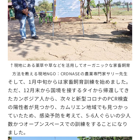
↑現地にある薬草や草などを活用してオーガニックな家畜飼育
方法を教える現地NGO：CRDNASEの農業専門家サリー先生
そして、1月中旬からは家畜飼育訓練を始めました。
ただ、12月末から国境を接するタイから帰還してき
たカンボジア人から、次々と新型コロナのPCR検査
の陽性者が見つかり、カムリエン地域でも見つかっ
ていたため、感染予防を考えて、5-6人ぐらいの少人
数かつオープンスペースでの訓練をすることになり
ました。