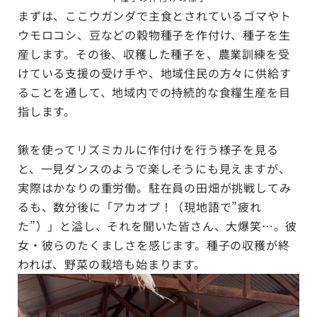
まずは、ここウガンダで主食とされているゴマやト
ウモロコシ、豆などの穀物種子を作付け、種子を生
産します。その後、収穫した種子を、農業訓練を受
けている支援の受け手や、地域住民の方々に供給す
ることを通して、地域内での持続的な食糧生産を目
指します。
鍬を使ってリズミカルに作付けを行う様子を見る
と、一見ダンスのようで楽しそうにも見えますが、
実際はかなりの重労働。駐在員の田畑が挑戦してみ
るも、数分後に「アカオプ！（現地語で”疲れ
た”）」と溢し、それを聞いた皆さん、大爆笑…。
彼
女・彼らのたくましさを感じます。
種子の収穫が終
われば、野菜の栽培も始まります。