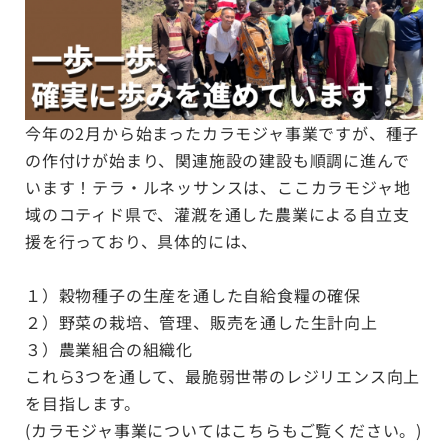
今年の2月から始まったカラモジャ事業ですが、種子
の作付けが始まり、関連施設の建設も順調に進んで
います！テラ・ルネッサンスは、ここカラモジャ地
域のコティド県で、灌漑を通した農業による自立支
援を行っており、具体的には、
１）穀物種子の生産を通した自給食糧の確保
２）野菜の栽培、管理、販売を通した生計向上
３）農業組合の組織化
これら3つを通して、最脆弱世帯のレジリエンス向上
を目指します。
(カラモジャ事業については
こちら
もご覧ください。)