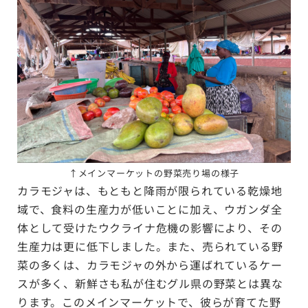
↑
メインマーケットの野菜売り場の様子
カラモジャは、もともと降雨が限られている乾燥地
域で、食料の生産力が低いことに加え、ウガンダ全
体として受けたウクライナ危機の影響により、その
生産力は更に低下しました。また、売られている野
菜の多くは、カラモジャの外から運ばれているケー
スが多く、新鮮さも私が住むグル県の野菜とは異な
ります。このメインマーケットで、彼らが育てた野