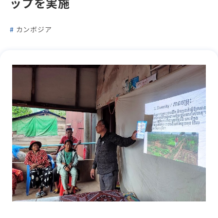
ップを実施
カンボジア