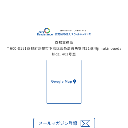
認定NP
京都事務局
〒600-8191京都府京都市下京区五条高倉角堺町21番地jimukinoueda
bldg. 403号室
Google Map