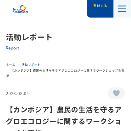
寄付する
認定NPO法人テラ・ルネッサンス（平和教
活動レポート
Report
ホーム
活動レポート
【カンボジア】農民の生活を守るアグロエコロジーに関するワークショップを実
施
2023.08.04
【カンボジア】農民の生活を守るア
グロエコロジーに関するワークショ