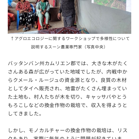
↑アグロエコロジーに関するワークショップで多様性について
説明するスーン農業専門家（写真中央）
バッタンバン州カムリエン郡では、大きな木がたく
さんある森が広がっていた地域でしたが、内戦中か
らクメール・ルージュの資金源となり、良質の木材
としてタイへ販売され、地雷がたくさん埋まってい
た土地も、村人たちが木を切り、キャッサバやとう
もろこしなどの換金作物の栽培で、収入を得ようと
してきました。
しかし、モノカルチャーの換金作物の栽培は、リス
クもあり、実際に毎年のように問題が起きていま