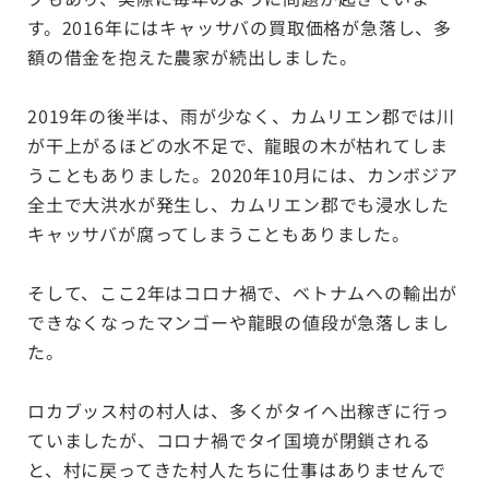
す。2016年にはキャッサバの買取価格が急落し、多
額の借金を抱えた農家が続出しました。
2019年の後半は、雨が少なく、カムリエン郡では川
が干上がるほどの水不足で、龍眼の木が枯れてしま
うこともありました。2020年10月には、カンボジア
全土で大洪水が発生し、カムリエン郡でも浸水した
キャッサバが腐ってしまうこともありました。
そして、ここ2年はコロナ禍で、ベトナムへの輸出が
できなくなったマンゴーや龍眼の値段が急落しまし
た。
ロカブッス村の村人は、多くがタイへ出稼ぎに行っ
ていましたが、コロナ禍でタイ国境が閉鎖される
と、村に戻ってきた村人たちに仕事はありませんで