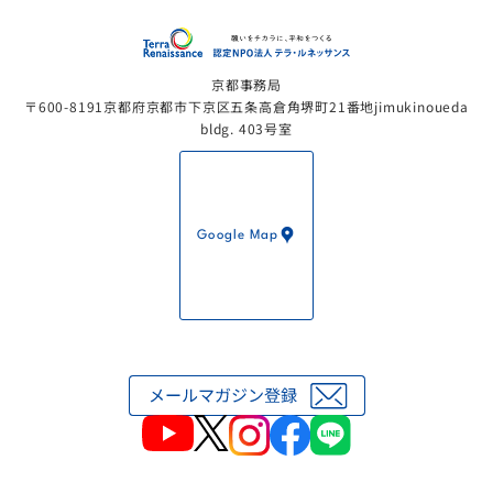
認定NP
京都事務局
〒600-8191京都府京都市下京区五条高倉角堺町21番地jimukinoueda
bldg. 403号室
Google Map