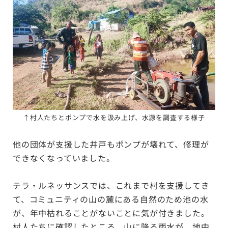
↑
村人たちとポンプで水を汲み上げ、水源を調査する様子
他の団体が支援した井戸もポンプが壊れて、修理が
できなくなっていました。
テラ・ルネッサンスでは、これまで村を支援してき
て、コミュニティの山の麓にある自然のため池の水
が、年中枯れることがないことに気が付きました。
村人たちに確認したところ、山に降る雨水が、地中