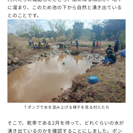
に溜まり、このため池の下から自然と湧き出ている
とのことです。
↑
ポンプで水を汲み上げる様子を見る村人たち
そこで、乾季である2月を待って、どれぐらいの水が
湧き出ているのかを確認することにしました。ポン