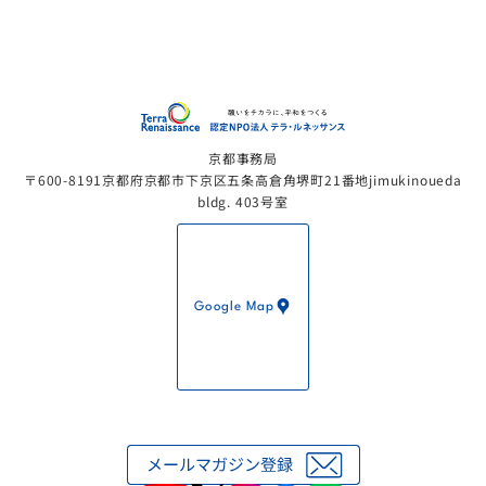
認定NP
京都事務局
〒600-8191京都府京都市下京区五条高倉角堺町21番地jimukinoueda
bldg. 403号室
Google Map