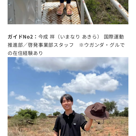
ガイドNo2：
今成 祥（いまなり あきら） 国際運動
推進部／啓発事業部スタッフ ※ウガンダ・グルで
の在住経験あり