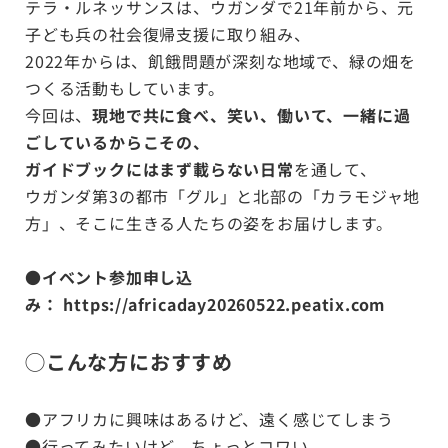
テラ・ルネッサンスは、ウガンダで21年前から、元
子ども兵の社会復帰支援に取り組み、
2022年からは、飢餓問題が深刻な地域で、緑の畑を
つくる活動もしています。
今回は、
現地で共に食べ、笑い、働いて、一緒に過
ごしているからこその、
ガイドブックにはまず載らない日常
を通して、
ウガンダ第3の都市「グル」と北部の「カラモジャ地
方」、そこに生きる人たちの姿をお届けします。
●イベント参加申し込
み：
https://africaday20260522.peatix.com
◯こんな方におすすめ
●アフリカに興味はあるけど、遠く感じてしまう
●行ってみたいけど、ちょっとコワい