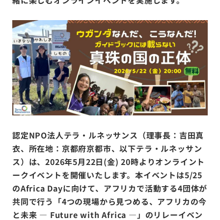
認定NPO法人テラ・ルネッサンス（理事長：吉田真
衣、所在地：京都府京都市、以下テラ・ルネッサン
ス）は、2026年5月22日(金) 20時よりオンライント
ークイベントを開催いたします。本イベントは5/25
のAfrica Dayに向けて、アフリカで活動する4団体が
共同で行う「4つの現場から見つめる、アフリカの今
と未来 — Future with Africa —」のリレーイベン