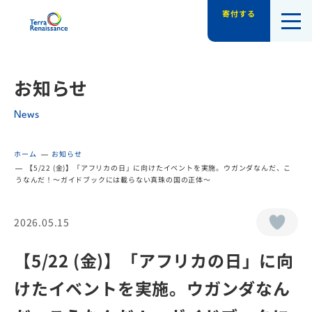
寄付する
認定NPO法人テラ・ルネッサンス（平和教
お知らせ
News
ホーム
お知らせ
【5/22 (金)】「アフリカの日」に向けたイベントを実施。ウガンダなんだ、こ
うなんだ！〜ガイドブックには載らない真珠の国の正体〜
2026.05.15
【5/22 (金)】「アフリカの日」に向
けたイベントを実施。ウガンダなん