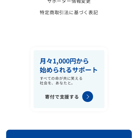
サポーター情報変更
特定商取引法に基づく表記
月々1,000円から
始められるサポート
すべての命が共に笑える
社会を、あなたと。
寄付で支援する