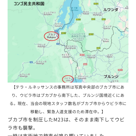
【テラ・ルネッサンスの事務所は写真中央部のブカブ市にあ
り、ウビラ市はブカブから南下した、ブルンジ国境近くにあ
る。現在、当会の現地スタッフ数名がブカブ市からウビラ市に
移動し、緊急人道支援のため滞在中。】
ブカブ市を制圧したM23は、そのまま南下してウビ
ラ市も襲撃。
一時は市街地で銃声が鳴り響いていました。