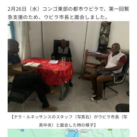
2月26日（水）コンゴ東部の都市ウビラで、第一回緊
急支援のため、ウビラ市長と面会しました。
【テラ・ルネッサンスのスタッフ（写真右）がウビラ市長（写
真中央）と面会した時の様子】