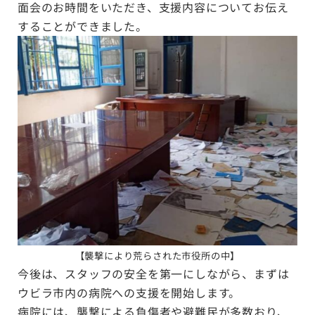
面会のお時間をいただき、支援内容についてお伝え
することができました。
【襲撃により荒らされた市役所の中】
今後は、スタッフの安全を第一にしながら、まずは
ウビラ市内の病院への支援を開始します。
病院には、襲撃による負傷者や避難民が多数おり、