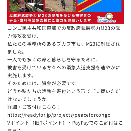
コンゴ民主共和国東部での反政府武装勢力M23の武
力侵攻を受け、
私たちの事務所のあるブカブ市も、M23に制圧され
ました。
一人でも多くの命と暮らしを守るために、
被害を受けている方々への緊急人道支援を速やかに
実施します。
そのためには、資金が必要です。
どうか私たちの活動を寄付という形でご支援いただ
けないでしょうか。
詳細・ご寄付はこちら：
https://readyfor.jp/projects/peaceforcongo
Vポイント（旧Tポイント）・PayPayでのご寄付はこ
ちら：