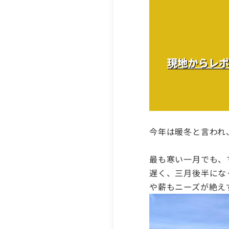
今年は暖冬と言われ
最も寒い一月でも、
遅く、三月後半にな
や薪もニーズが絶え