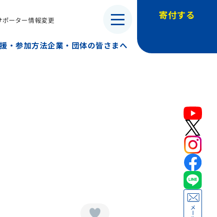
寄付する
サポーター情報変更
・子ども兵）
援・参加方法
企業・団体の皆さまへ