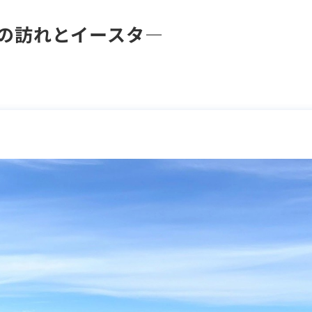
春の訪れとイースタ―