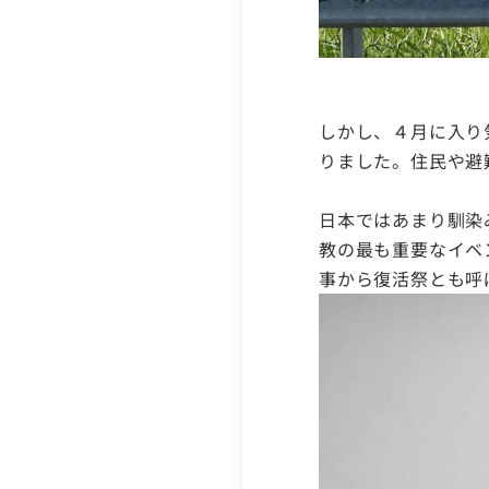
しかし、４月に入り
りました。住民や避
日本ではあまり馴染
教の最も重要なイベ
事から復活祭とも呼