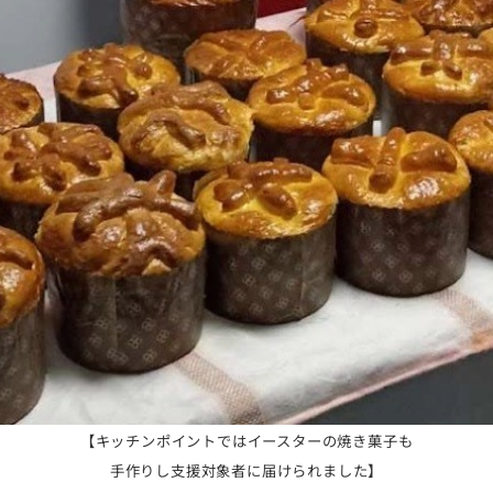
【
キッチンポイントではイースターの焼き菓子も
手作りし
支援対象者に届けられました
】