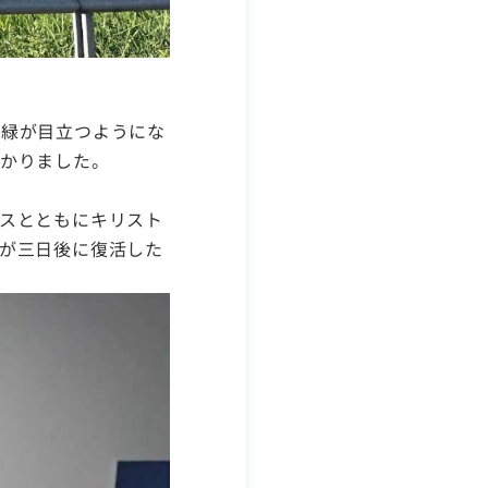
新緑が目
立つようにな
かりました。
スとともにキリスト
が三日後に復活した