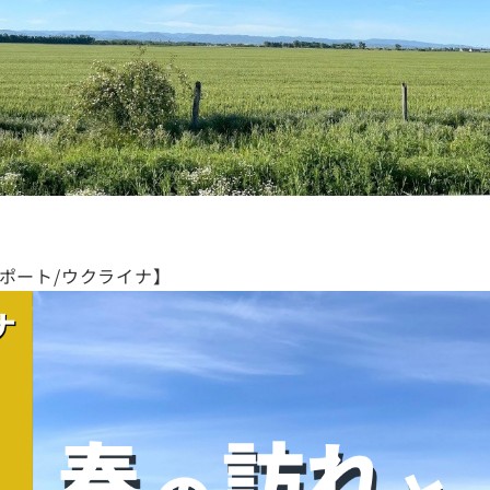
動レポート/ウクライナ】