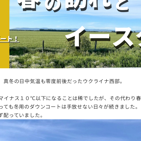
、真冬の日中気温も零度前後だったウクライナ西部。
マイナス１０℃以下になることは稀でしたが、その代わり
っても冬用のダウンコートは手放せない日々が続きました。
ず配っていました。