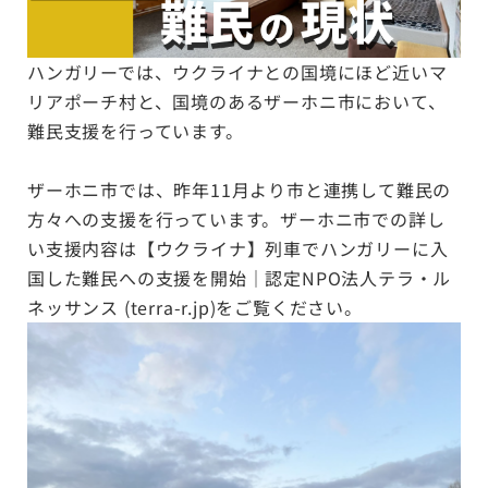
ハンガリーでは、ウクライナとの国境にほど近いマ
リアポーチ村と、国境のあるザーホニ市において、
難民支援を行っています。
ザーホニ市では、昨年11月より市と連携して難民の
方々への支援を行っています。ザーホニ市での詳し
い支援内容は
【ウクライナ】列車でハンガリーに入
国した難民への支援を開始｜認定NPO法人テラ・ル
ネッサンス (terra-r.jp)
をご覧ください。