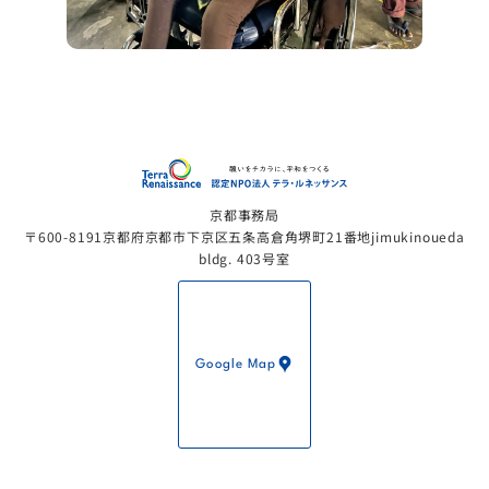
認定NP
京都事務局
〒600-8191京都府京都市下京区五条高倉角堺町21番地jimukinoueda
bldg. 403号室
Google Map