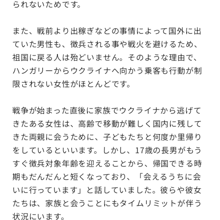
られないためです。
また、戦前より出稼ぎなどの事情によって国外に出
ていた男性も、徴兵される事や戦火を避けるため、
祖国に戻る人は殆どいません。そのような理由で、
ハンガリーからウクライナへ向かう乗客も行動が制
限されない女性がほとんどです。
戦争が始まった直後に家族でウクライナから逃げて
きたある女性は、高齢で移動が難しく国内に残して
きた両親に会うために、子どもたちと何度か里帰り
をしているといいます。しかし、17歳の長男がもう
すぐ徴兵対象年齢を迎えることから、帰国できる時
期もだんだんと
短くなっており、「会えるうちに会
いに行っています」と話していました。彼らや彼女
たちは、家族と会うことにもタイムリミットが伴う
状況にいます。