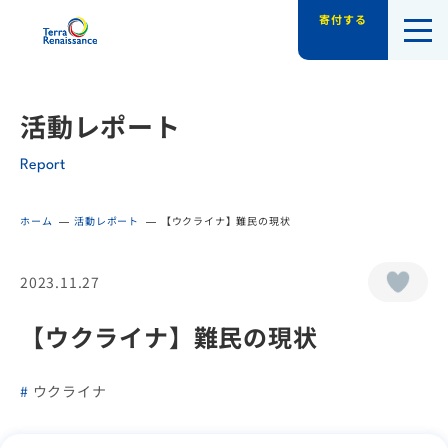
寄付する
認定NPO法人テラ・ルネッサンス（平和教
活動レポート
Report
ホーム
活動レポート
【ウクライナ】難民の現状
2023.11.27
【ウクライナ】難民の現状
ウクライナ