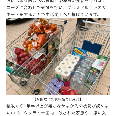
方には歯科医院への移動や治療費の支給を行うなど
ニーズに合わせた支援を行い、プラスアルファのサ
ポートをすることで生活向上へと繋げています。
【
今回届けた食料品と日用品
】
侵攻から1年半以上が経ちなかなか先の状況が読めな
い中で、ウクライナ国内に残された家族や、思い入