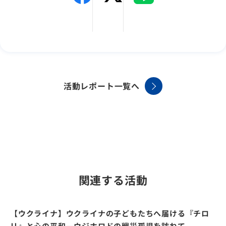
活動レポート一覧へ
関連する活動
【ウクライナ】ウクライナの子どもたちへ届ける『チロ
リ』と心の平和―ウジホロドの戦災孤児を訪ねて