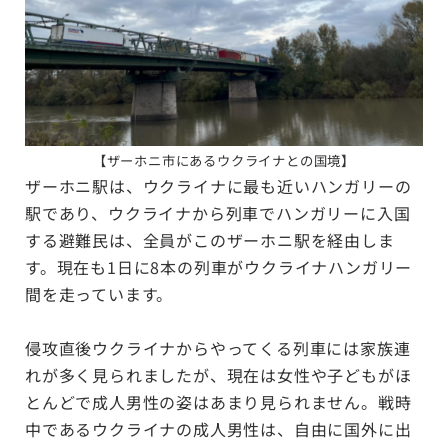
【
ザーホニ市にあるウクライナとの国境
】
ザーホニ駅は、ウクライナに最も近いハンガリーの
駅であり、ウクライナから列車でハンガリーに入国
する避難民は、全員がこのザーホニ駅を経由しま
す。現在も1日に8本の列車がウクライナハンガリー
間を走っています。
侵攻直後ウクライナからやってくる列車には家族連
れが多く見られましたが、現在は女性や子どもがほ
とんどで成人男性の姿はあまり見られません。戦時
中であるウクライナの成人男性は、自由に国外に出