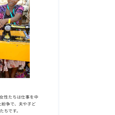
た女性たちは仕事を中
た紛争で、夫や子ど
たちです。