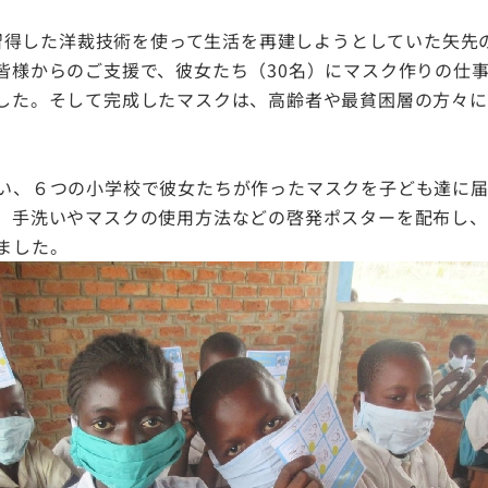
、習得した洋裁技術を使って生活を再建しようとしていた矢先
皆様からのご支援で、彼女たち（30名）にマスク作りの仕
した。そして完成したマスクは、高齢者や最貧困層の方々に
い、６つの小学校で彼女たちが作ったマスクを子ども達に
、手洗いやマスクの使用方法などの啓発ポスターを配布し、
ました。