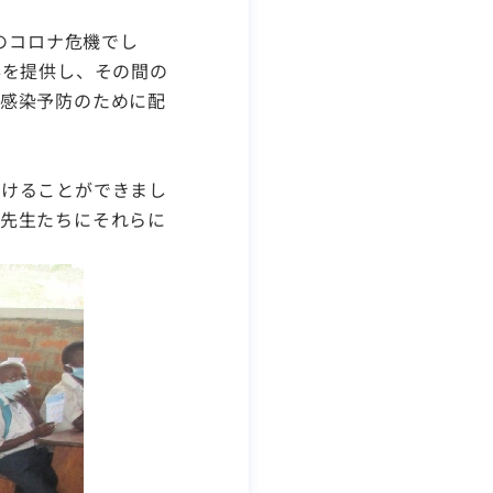
のコロナ危機でし
事を提供し、その間の
感染予防のために配
届けることができまし
先生たちにそれらに