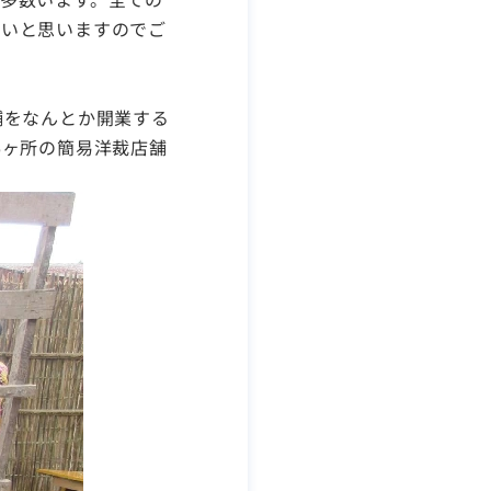
たいと思いますのでご
舗をなんとか開業する
6ヶ所の簡易洋裁店舗