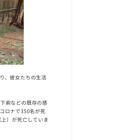
り、彼女たちの生活
や下痢などの既存の感
ロナで350名が死
以上）が死亡していま