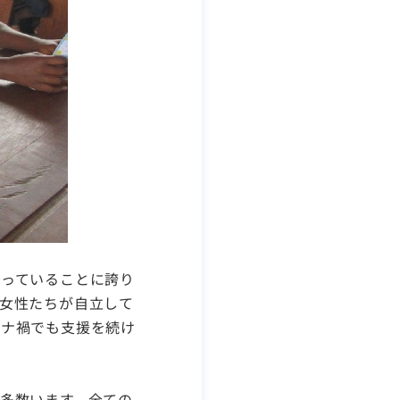
っていることに誇り
女性たちが自立して
ロナ禍でも支援を続け
多数います。全ての