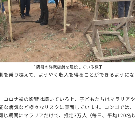
↑簡易の洋裁店舗を建設している様子
期を乗り越えて、ようやく収入を得ることができるようにな
。
、コロナ禍の影響は続いている上、子どもたちはマラリア
能な病気など様々なリスクに直面しています。コンゴでは、コ
同じ期間にマラリアだけで、推定3万人（毎日、平均120名