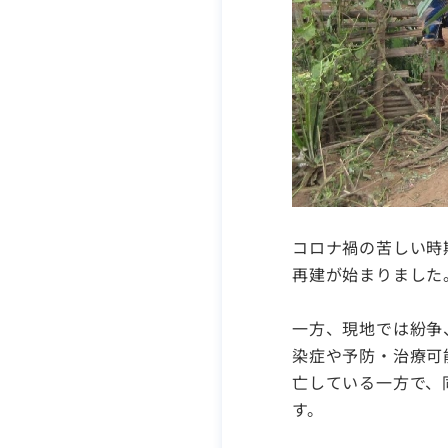
コロナ禍の苦しい時
再建が始まりました
一方、現地では紛争
染症や予防・治療可
亡している一方で、
す。