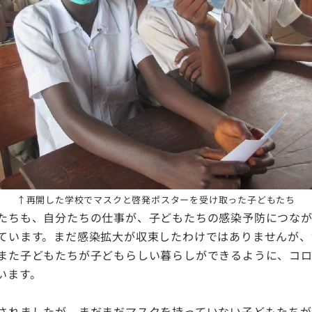
↑再開した学校でマスクと啓発ポスターを受け取った子どもたち
たちも、自分たちの仕事が、子どもたちの感染予防につなが
ています。まだ感染拡大が収束したわけではありませんが、
また子どもたちが子どもらしい暮らしができるように、コ
います。
されましたが、まだまだマスクを持っていない子どもたちが