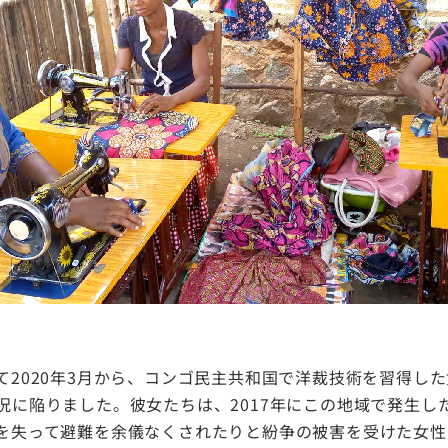
て2020年3月から、コンゴ民主共和国で洋裁技術を習得し
況に陥りました。彼女たちは、2017年にこの地域で発生し
を失って避難を余儀なくされたりと紛争の被害を受けた女性