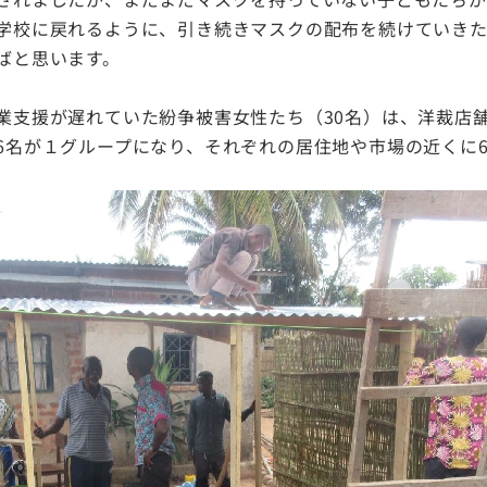
学校に戻れるように、引き続きマスクの配布を続けていき
ばと思います。
業支援が遅れていた紛争被害女性たち（30名）は、洋裁店
6名が１グループになり、それぞれの居住地や市場の近くに