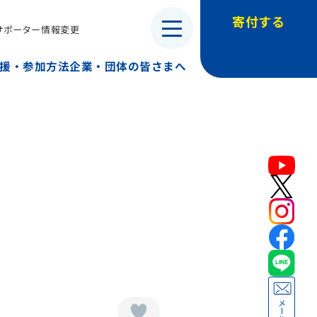
寄付する
サポーター情報変更
・子ども兵）
援・参加方法
企業・団体の皆さまへ