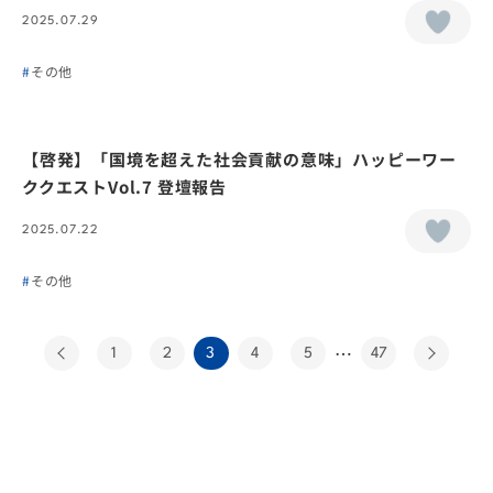
2025.07.29
その他
【啓発】「国境を超えた社会貢献の意味」ハッピーワー
ククエストVol.7 登壇報告
2025.07.22
その他
…
1
2
3
4
5
47