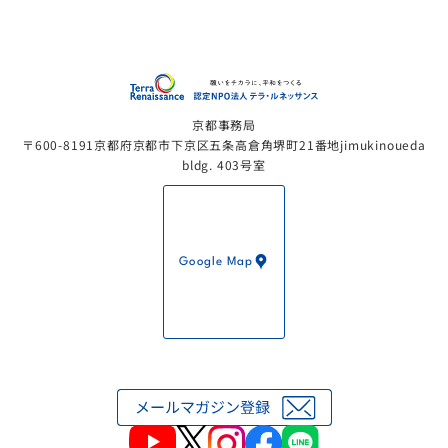
認定NP
京都事務局
〒600-8191京都府京都市下京区五条高倉角堺町21番地jimukinoueda
bldg. 403号室
Google Map