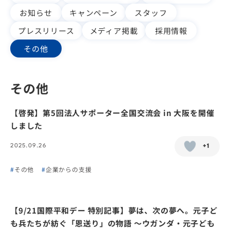
お知らせ
キャンペーン
スタッフ
プレスリリース
メディア掲載
採用情報
その他
その他
【啓発】第5回法人サポーター全国交流会 in 大阪を開催
しました
2025.09.26
+1
その他
企業からの支援
【9/21国際平和デー 特別記事】夢は、次の夢へ。元子ど
も兵たちが紡ぐ「恩送り」の物語 ～ウガンダ・元子ども