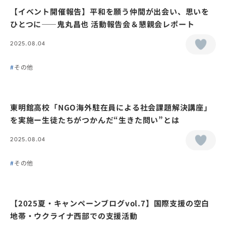
【イベント開催報告】平和を願う仲間が出会い、思いを
ひとつに——鬼丸昌也 活動報告会＆懇親会レポート
2025.08.04
その他
東明館高校「NGO海外駐在員による社会課題解決講座」
を実施ー生徒たちがつかんだ“生きた問い”とは
2025.08.04
その他
【2025夏・キャンペーンブログvol.7】国際支援の空白
地帯・ウクライナ西部での支援活動