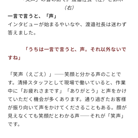
（右）
一言で言うと、「声」
インタビューが始まるやいなや、渡邉社長は迷わず
答えました。
「うちは一言で言うと、声。それ以外ないで
すね」
「笑声（えごえ）」——笑顔と分かる声のことで
す。清掃スタッフとして現場で働いていると、作業
中に「お疲れさまです」「ありがとう」と声をかけ
ていただく機会が多くあります。通り過ぎたお客様
が振り向いて声をかけてくださることもある。顔が
見えなくても笑顔だとわかる声——それが「笑声」
です。