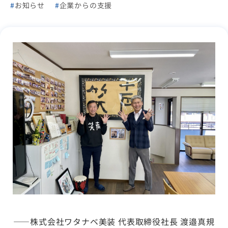
お知らせ
企業からの支援
——株式会社ワタナベ美装 代表取締役社長 渡邉真規