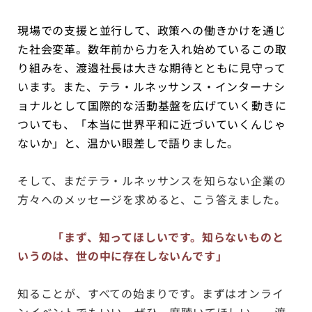
現場での支援と並行して、政策への働きかけを通じ
た社会変革。数年前から力を入れ始めているこの取
り組みを、渡邉社長は大きな期待とともに見守って
います。また、テラ・ルネッサンス・インターナシ
ョナルとして国際的な活動基盤を広げていく動きに
ついても、「本当に世界平和に近づいていくんじゃ
ないか」と、温かい眼差しで語りました。
そして、まだテラ・ルネッサンスを知らない企業の
方々へのメッセージを求めると、こう答えました。
「まず、知ってほしいです。知らないものと
いうのは、世の中に存在しないんです」
知ることが、すべての始まりです。まずはオンライ
ンイベントでもいい、ぜひ一度聴いてほしい——渡