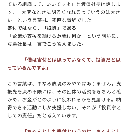
ている組織って、いいですよ」と渡邉社長は話しま
す。「大変なときに明るくなれるっていうのは大き
い」という言葉は、率直な賛辞でした。
寄付ではなく、「投資」である
「企業が支援を続ける意義は何か」という問いに、
渡邉社長は一言でこう答えました。
「僕は寄付とは思っていなくて、投資だと思
っているんですよ」
この言葉は、単なる表現のあやではありません。支
援先を決める際には、その団体の活動をきちんと確
かめ、お金がどのように使われるかを見届ける。納
得できる活動にしか支援しない。それが「投資家と
しての責任」だと考えています。
「ちゃんとした寄付というのは、ちゃんとし