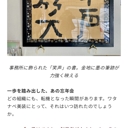
事務所に飾られた「笑声」の書。金地に墨の筆跡が
力強く映える
一歩を踏み出した、あの忘年会
どの組織にも、転機となった瞬間があります。ワタ
ナベ美装にとって、それはいつ訪れたのでしょう
か。