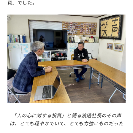
資」でした。
「人の心に対する投資」と語る渡邉社長のその声
は、とても穏やかでいて、とても力強いものだった