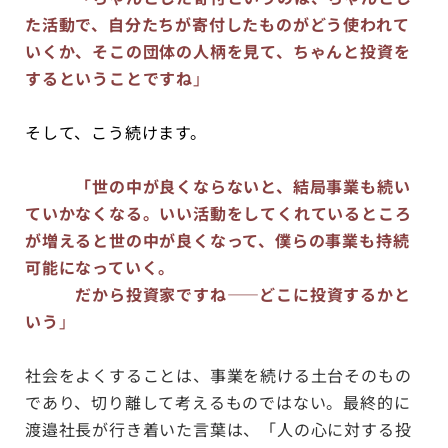
た活動で、自分たちが寄付したものがどう使われて
いくか、そこの団体の人柄を見て、ちゃんと投資を
するということですね
」
そして、こう続けます。
「世の中が良くならないと、結局事業も続い
ていかなくなる。いい活動をしてくれているところ
が増えると世の中が良くなって、僕らの事業も持続
可能になっていく。
だから投資家ですね——どこに投資するかと
いう
」
社会をよくすることは、事業を続ける土台そのもの
であり、切り離して考えるものではない。最終的に
渡邉社長が行き着いた言葉は、「人の心に対する投