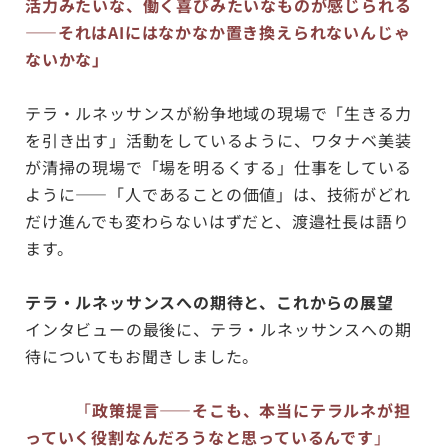
活力みたいな、働く喜びみたいなものが感じられる
——それはAIにはなかなか置き換えられないんじゃ
ないかな」
テラ・ルネッサンスが紛争地域の現場で「生きる力
を引き出す」活動をしているように、ワタナベ美装
が清掃の現場で「場を明るくする」仕事をしている
ように——「人であることの価値」は、技術がどれ
だけ進んでも変わらないはずだと、渡邉社長は語り
ます。
テラ・ルネッサンスへの期待と、これからの展望
インタビューの最後に、テラ・ルネッサンスへの期
待についてもお聞きしました。
「
政策提言——そこも、本当にテラルネが担
っていく役割なんだろうなと思っているんです
」