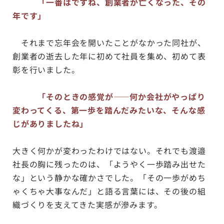
「一番はですね、創業者が亡くなった、その
年です」
それまで忘年会を開いたことがなかった同社が、
創業者の逝去した年に初めて社員を集め、初めて表
彰を行いました。
「そのときの感覚が——何か会社がやっぱり
変わってくる、第一歩を踏んだみたいな、そんな感
じがありましたね」
大きく何かが変わったわけではない。それでも渡邉
社長の胸に残ったのは、「ようやく一歩踏み出せた
な」という静かな確かさでした。「その一歩がめち
ゃくちゃ大事なんだ」と語る言葉には、その後の組
織づくりを支えてきた実感が滲みます。