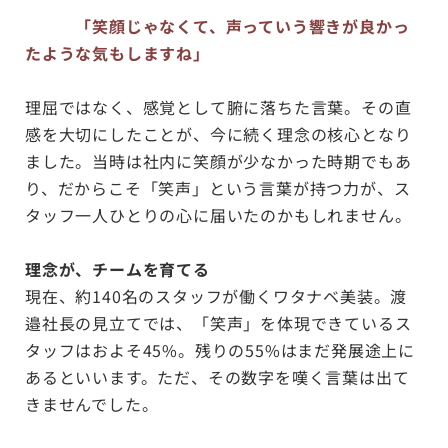
「笑顔じゃなくて、声っていう響きが良かっ
たような気もしますね」
理屈ではなく、感覚として腑に落ちた言葉。その直
感を大切にしたことが、今に続く理念の核心となり
ました。当時は社内に笑顔が少なかった時期でもあ
り、だからこそ「笑声」という言葉が持つ力が、ス
タッフ一人ひとりの心に届いたのかもしれません。
理念が、チームを育てる
現在、約140名のスタッフが働くワタナベ美装。渡
邉社長の見立てでは、「笑声」を体現できているス
タッフはおよそ45%。残りの55%はまだ発展途上に
あるといいます。ただ、その数字を嘆く言葉は出て
きませんでした。