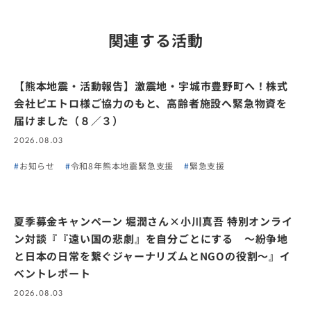
関連する活動
【熊本地震・活動報告】激震地・宇城市豊野町へ！株式
会社ピエトロ様ご協力のもと、高齢者施設へ緊急物資を
届けました（８／３）
2026.08.03
お知らせ
令和8年熊本地震緊急支援
緊急支援
夏季募金キャンペーン 堀潤さん×小川真吾 特別オンライ
ン対談『『遠い国の悲劇』を自分ごとにする 〜紛争地
と日本の日常を繋ぐジャーナリズムとNGOの役割〜』イ
ベントレポート
2026.08.03