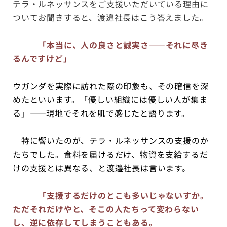
テラ・ルネッサンスをご支援いただいている理由に
ついてお聞きすると、渡邉社長はこう答えました。
「本当に、人の良さと誠実さ——それに尽き
るんですけど」
ウガンダを実際に訪れた際の印象も、その確信を深
めたといいます。「優しい組織には優しい人が集ま
る」——現地でそれを肌で感じたと語ります。
特に響いたのが、テラ・ルネッサンスの支援のか
たちでした。食料を届けるだけ、物資を支給するだ
けの支援とは異なる、と渡邉社長は言います。
「支援するだけのとこも多いじゃないすか。
ただそれだけやと、そこの人たちって変わらない
し、逆に依存してしまうこともある。