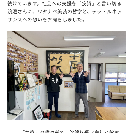
続けています。社会への支援を「投資」と言い切る
渡邉さんに、ワタナベ美装の哲学と、テラ・ルネッ
サンスへの想いをお聞きしました。
「笑声」の書の前で。渡邉社長（左）と鈴木