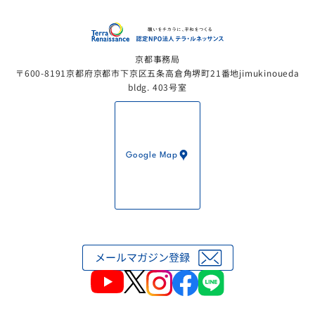
認定NP
京都事務局
〒600-8191京都府京都市下京区五条高倉角堺町21番地jimukinoueda
bldg. 403号室
Google Map