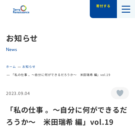
寄付する
認定NPO法人テラ・ルネッサンス（平和教
お知らせ
News
ホーム
お知らせ
「私の仕事 。～自分に何ができるだろうか～ 米田瑞希 編」vol.19
2023.09.04
「私の仕事 。～自分に何ができるだ
ろうか～ 米田瑞希 編」vol.19