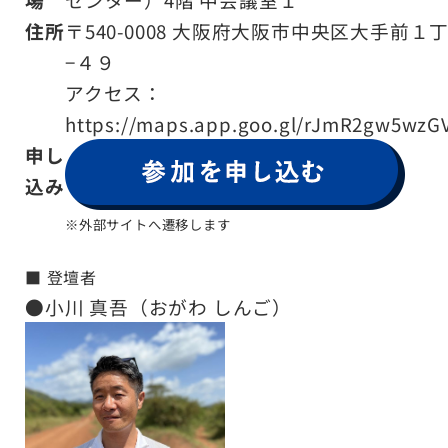
住所
〒540-0008 大阪府大阪市中央区大手前１
−４９
アクセス：
https://maps.app.goo.gl/rJmR2gw5wzG
申し
込み
※外部サイトへ遷移します
■ 登壇者
●小川 真吾（おがわ しんご）