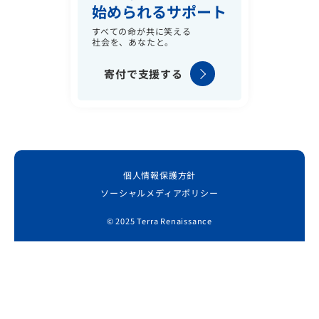
始められるサポート
すべての命が共に笑える
社会を、あなたと。
寄付で支援する
個人情報保護方針
ソーシャルメディアポリシー
© 2025 Terra Renaissance