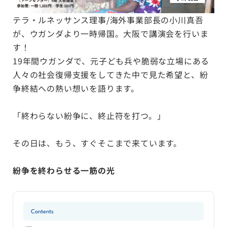
テラ・ルネッサンス理事/海外事業部長の小川真吾
が、ウガンダより一時帰国。大阪で講演会を行いま
す！
19年間ウガンダで、元子ども兵や脆弱な立場にある
人々の社会復帰支援をしてきた中で見た希望と、紛
争終結への熱い想いを語ります。
「終わらない紛争に、終止符を打つ。」
その日は、もう、すぐそこまで来ています。
紛争を終わらせる一筋の光
Contents