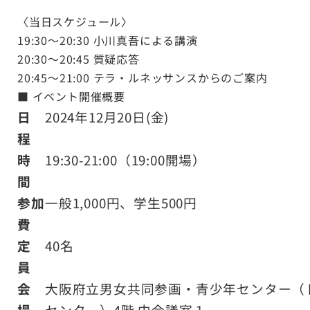
〈当日スケジュール〉
19:30～20:30 小川真吾による講演
20:30～20:45 質疑応答
20:45～21:00 テラ・ルネッサンスからのご案内
■ イベント開催概要
日
2024年12月20日(金)
程
時
19:30-21:00（19:00開場）
間
参加
一般1,000円、学生500円
費
定
40名
員
会
大阪府立男女共同参画・青少年センター（
場
センター）4階 中会議室１