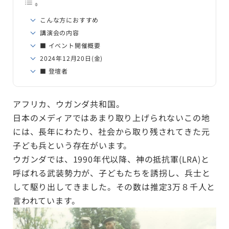
こんな方におすすめ
講演会の内容
■ イベント開催概要
2024年12月20日(金)
■ 登壇者
アフリカ、ウガンダ共和国。
日本のメディアではあまり取り上げられないこの地
には、長年にわたり、社会から取り残されてきた元
子ども兵という存在がいます。
ウガンダでは、1990年代以降、神の抵抗軍(LRA)と
呼ばれる武装勢力が、子どもたちを誘拐し、兵士と
して駆り出してきました。その数は推定3万８千人と
言われていま
す。