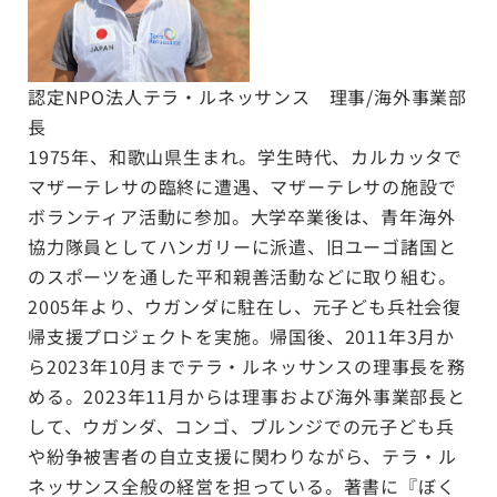
認定NPO法人テラ・ルネッサンス 理事/海外事業部
長
1975年、和歌山県生まれ。学生時代、カルカッタで
マザーテレサの臨終に遭遇、マザーテレサの施設で
ボランティア活動に参加。大学卒業後は、青年海外
協力隊員としてハンガリーに派遣、旧ユーゴ諸国と
のスポーツを通した平和親善活動などに取り組む。
2005年より、ウガンダに駐在し、元子ども兵社会復
帰支援プロジェクトを実施。帰国後、2011年3月か
ら2023年10月までテラ・ルネッサンスの理事長を務
める。2023年11月からは理事および海外事業部長と
して、ウガンダ、コンゴ、ブルンジでの元子ども兵
や紛争被害者の自立支援に関わりながら、テラ・ル
ネッサンス全般の経営を担っている。著書に『ぼく