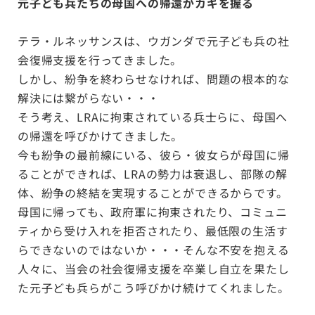
元子ども兵たちの母国への帰還がカギを握る
テラ・ルネッサンスは、ウガンダで元子ども兵の社
会復帰支援を行ってきました。
しかし、紛争を終わらせなければ、問題の根本的な
解決には繋がらない・・・
そう考え、LRAに拘束されている兵士らに、母国へ
の帰還を呼びかけてきました。
今も紛争の最前線にいる、彼ら・彼女らが母国に帰
ることができれば、LRAの勢力は衰退し、部隊の解
体、紛争の終結を実現することができるからです。
母国に帰っても、政府軍に拘束されたり、コミュニ
ティから受け入れを拒否されたり、最低限の生活す
らできないのではないか・・・そんな不安を抱える
人々に、当会の社会復帰支援を卒業し自立を果たし
た元子ども兵らがこう呼びかけ続けてくれました。