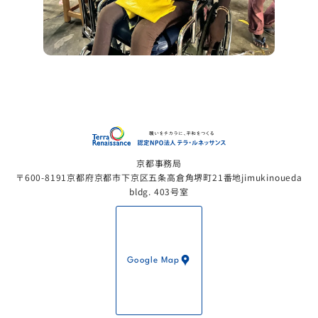
認定NP
京都事務局
〒600-8191京都府京都市下京区五条高倉角堺町21番地jimukinoueda
bldg. 403号室
Google Map