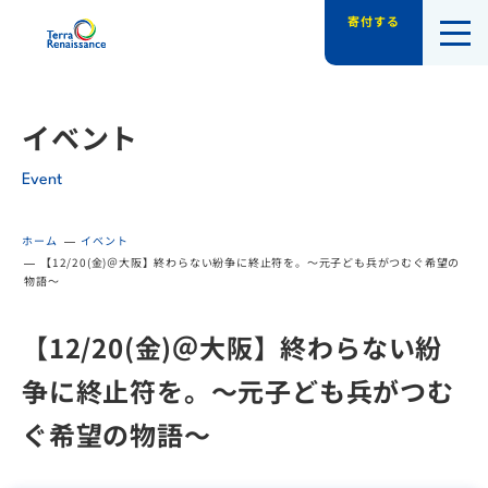
寄付する
認定NPO法人テラ・ルネッサンス（平和教
イベント
Event
ホーム
イベント
【12/20(金)＠大阪】終わらない紛争に終止符を。～元子ども兵がつむぐ希望の
物語～
【12/20(金)＠大阪】終わらない紛
争に終止符を。～元子ども兵がつむ
ぐ希望の物語～