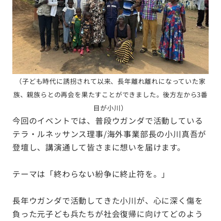
（子ども時代に誘拐されて以来、長年離れ離れになっていた家
族、親族らとの再会を果たすことができました。後方左から3番
目が小川）
今回のイベントでは、普段ウガンダで活動している
テラ・ルネッサンス理事/海外事業部長の小川真吾が
登壇し、講演通して皆さまに想いを届けます。
テーマは「終わらない紛争に終止符を。」
長年ウガンダで活動してきた小川が、心に深く傷を
負った元子ども兵たちが社会復帰に向けてどのよう