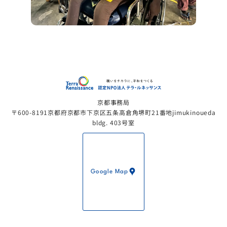
認定NP
京都事務局
〒600-8191京都府京都市下京区五条高倉角堺町21番地jimukinoueda
bldg. 403号室
Google Map