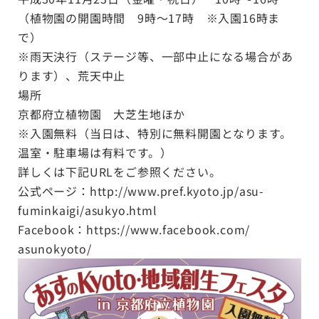
（植物園の開園時間 9時～17時 ※入園16時ま
で）
※雨天決行（ステージ等、一部中止になる場合があ
ります）、荒天中止
場所
京都府立植物園 大芝生地ほか
※入園無料（当日は、特別に無料開園となります。
温室・駐車場は有料です。）
詳しくは下記URLをご参照ください。
公式ページ：
http://www.pref.kyoto.jp/asu-
fuminkaigi/asukyo.html
Facebook：
https://www.facebook.com/
asunokyoto/