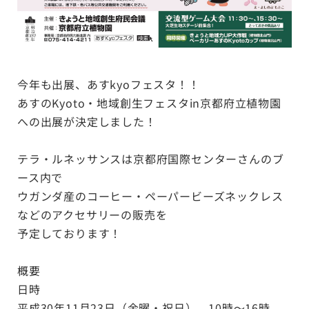
今年も出展、あすkyoフェスタ！！
あすのKyoto・地域創生フェスタin京都府立植物園
への出展が決定しました！
テラ・ルネッサンスは京都府国際センターさんのブ
ース内で
ウガンダ産のコーヒー・ペーパービーズネックレス
などのアクセサリーの販売を
予定しております！
概要
日時
平成30年11月23日（金曜・祝日） 10時～16時