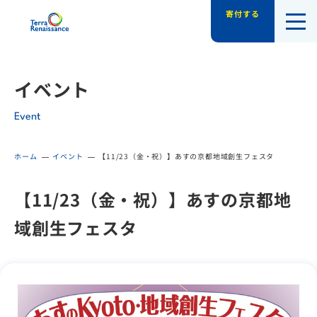
寄付する
認定NPO法人テラ・ルネッサンス（平和教
イベント
Event
ホーム
イベント
【11/23（金・祝）】あすの京都地域創生フェスタ
【11/23（金・祝）】あすの京都地
域創生フェスタ