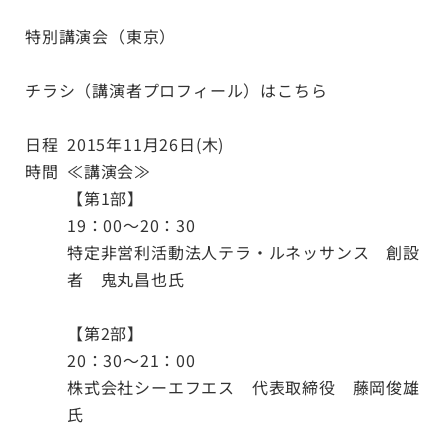
特別講演会（東京）
チラシ（講演者プロフィール）は
こちら
日程
2015年11月26日(木)
時間
≪講演会≫
【第1部】
19：00～20：30
特定非営利活動法人テラ・ルネッサンス 創設
者 鬼丸昌也氏
【第2部】
20：30～21：00
株式会社シーエフエス 代表取締役 藤岡俊雄
氏