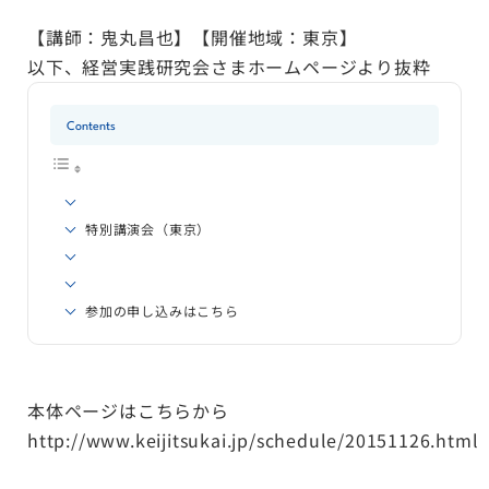
【講師：鬼丸昌也】【開催地域：東京】
以下、経営実践研究会さま
ホームページ
より抜粋
Contents
特別講演会（東京）
参加の申し込みはこちら
本体ページは
こちら
から
http://www.keijitsukai.jp/schedule/20151126.html