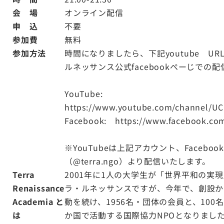
会 場
オンライン配信
申 込
不要
参加費
無料
参加方法
時間になりましたら、下記youtube U
ルネッサンス公式facebookぺーじでの
YouTube:
https://www.youtube.com/channel/U
Facebook:
https://www.facebook.com
※YouTubeは上記アカウント、Faceb
（@terra.ngo）より配信いたします。
Terra
2001年に1人の大学生が「世界平和の実
Renaissance
ラ・ルネッサンスですが、今年で、創設か
Academia と
動を続け、1956名・団体の会員と、100
は
か国で活動する国際協力NPOとなりまし