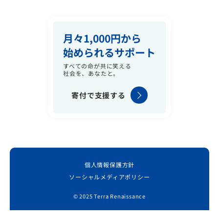
月々1,000円から
始められるサポート
すべての命が共に笑える
社会を、あなたと。
寄付で支援する
個人情報保護方針
ソーシャルメディアポリシー
© 2025 Terra Renaissance