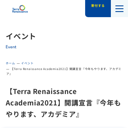
寄付する
認定NPO法人テラ・ルネッサンス（平和教
イベント
Event
ホーム
イベント
【Terra Renaissance Academia2021】開講宣言『今年もやります、アカデミ
ア』
【Terra Renaissance
Academia2021】開講宣言『今年も
やります、アカデミア』