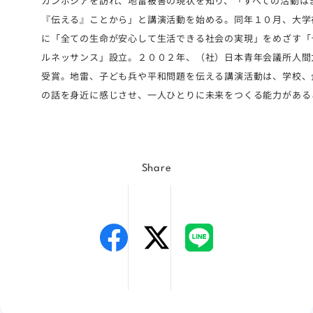
カンボジアを訪れ、地雷被害の現状を知り、「すべての活動は
『伝える』ことから」と講演活動を始める。同年１０月、大学
に「全ての生命が安心して生活できる社会の実現」をめざす「
ルネッサンス」設立。２００２年、（社）日本青年会議所人間
受賞。地雷、子ども兵や平和問題を伝える講演活動は、学校、
の話を身近に感じさせ、一人ひとりに未来をつくる能力がある
Share