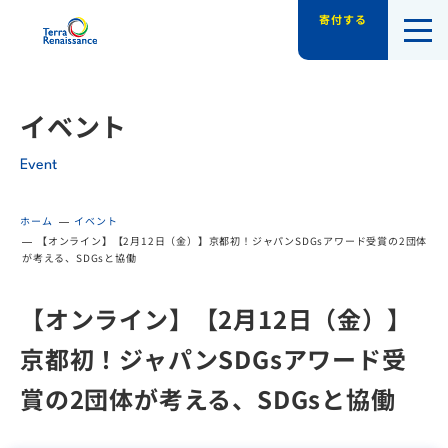
寄付する
認定NPO法人テラ・ルネッサンス（平和教
イベント
Event
ホーム
イベント
【オンライン】【2月12日（金）】京都初！ジャパンSDGsアワード受賞の2団体
が考える、SDGsと協働
【オンライン】【2月12日（金）】
京都初！ジャパンSDGsアワード受
賞の2団体が考える、SDGsと協働