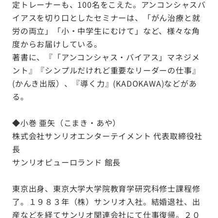
定トレーナーも、100名をこえた。アンコンシャスバ
イアスを切り口としたセミナーは、「がん治療と就
労の両立」「小・中学生にむけて」など、様々な角
度からお届けしている。
著書に、『「アンコンシャス・バイアス」マネジメ
ント』『シンプルだけれど重要なリーダーの仕事』
(かんき出版）、『導く力』(KADOKAWA)などがあ
る。
◆
小巻 亜矢（こまき・あや）
株式会社サンリオエンターテイメント 代表取締役社
長
サンリオピューロランド 館長
東京出身、東京大学大学院教育学研究科修士課程修
了。１９８３年（株）サンリオ入社。結婚退社、出
産などを経てサンリオ関連会社にて仕事復帰。２０