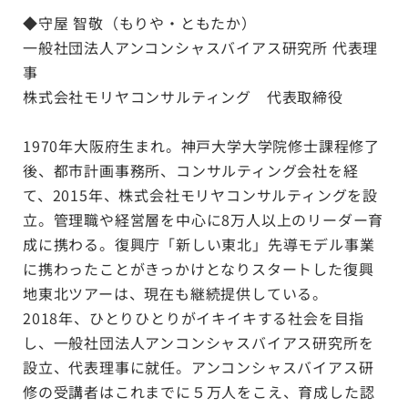
◆
守屋 智敬（もりや・ともたか）
一般社団法人アンコンシャスバイアス研究所 代表理
事
株式会社モリヤコンサルティング 代表取締役
1970年大阪府生まれ。神戸大学大学院修士課程修了
後、都市計画事務所、コンサルティング会社を経
て、2015年、株式会社モリヤコンサルティングを設
立。管理職や経営層を中心に8万人以上のリーダー育
成に携わる。復興庁「新しい東北」先導モデル事業
に携わったことがきっかけとなりスタートした復興
地東北ツアーは、現在も継続提供している。
2018年、ひとりひとりがイキイキする社会を目指
し、一般社団法人アンコンシャスバイアス研究所を
設立、代表理事に就任。アンコンシャスバイアス研
修の受講者はこれまでに５万人をこえ、育成した認