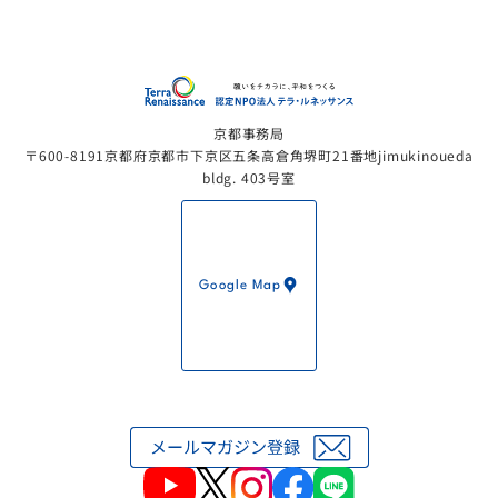
認定NP
京都事務局
〒600-8191京都府京都市下京区五条高倉角堺町21番地jimukinoueda
bldg. 403号室
Google Map