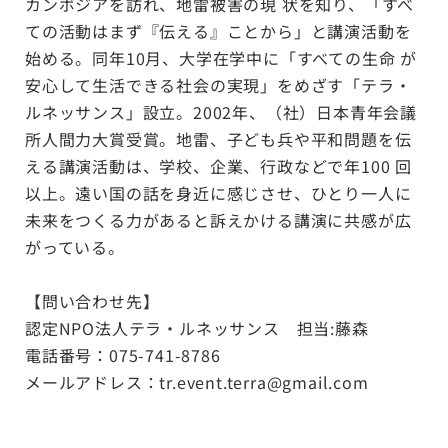
カンボジアを訪れ、地雷被害の現 状を知り、「すべ
ての活動はまず『伝える』ことから」と講演活動を
始める。同年10月、大学在学中に「すべての生命 が
安心して生活できる社会の実現」をめざす「テラ・
ルネッサンス」設立。2002年、（社）日本青年会議
所人間力大賞受賞。地雷、子ども兵や平和問題を伝
える講演活動は、学校、企業、行政などで年100 回
以上。遠い国の話を身近に感じさせ、ひとり一人に
未来をつくる力があると訴えかける講演に共感が広
がっている。
【問い合わせ先】
認定NPO法人テラ・ルネッサンス 担当:藤森
電話番号：
075-741-8786
メールアドレス：
tr.event.terra@gmail.com