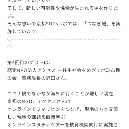
そして、新しい可能性や協働が生まれる場を作りた
い。
そんな想いで京都SDGsラボでは、「つなぎ場」を実
施しています。
◇…………………………………………………………
◇
第4回目のゲストは、
認定NPO法人
アクセス
－
共生社会をめざす地球市民
の会 事務局長の野田さん。
コロナ禍でなかなか海外に行くことが難しい現在
京都のNGO、アクセスさんは
オンラインでフィリピンをつなぎ、現地の方と交流
し、現地の課題を直接学ぶ
オンラインスタディツアーを教育機関向けに実施さ