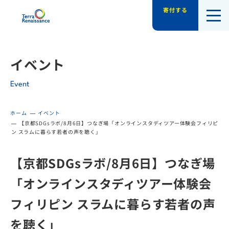
寄付する
認定NPO法人テラ・ルネッサンス（平和教
イベント
Event
ホーム
イベント
【京都SDGsラボ/8月6日】つなぎ場「オンラインスタディツアー体験会フィリピ
ン スラムに暮らす若者の声を聴く」
【京都SDGsラボ/8月6日】つなぎ場
「オンラインスタディツアー体験会
フィリピン スラムに暮らす若者の声
を聴く」