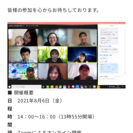
皆様の参加を心からお待ちしております。
■
開催概要
日
2021年8月6日（金）
程
時
14：00～16：00（13時55分開場）
間
場
Zoomによるオンライン開催