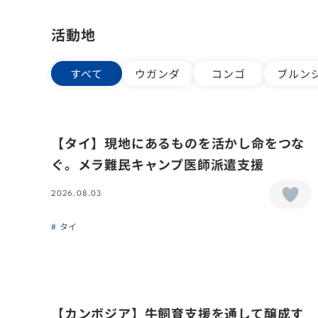
活動地
すべて
ウガンダ
コンゴ
ブルン
【タイ】現地にあるものを活かし命をつな
ぐ。メラ難民キャンプ医師派遣支援
2026.08.03
タイ
【カンボジア】牛飼育支援を通して醸成す