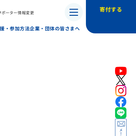
寄付する
サポーター情報変更
・子ども兵）
援・参加方法
企業・団体の皆さまへ