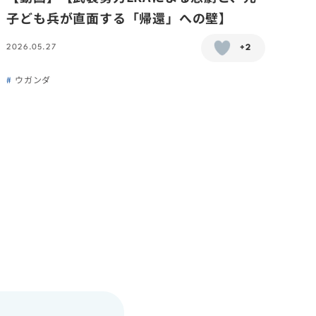
子ども兵が直面する「帰還」への壁】
2026.05.27
+2
ウガンダ