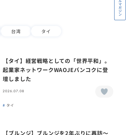
台湾
タイ
【タイ】経営戦略としての「世界平和」。
起業家ネットワークWAOJEバンコクに登
壇しました
2026.07.08
タイ
【ブルンジ】ブルンジを2年ぶりに再訪〜