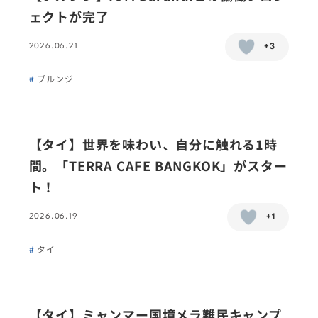
ェクトが完了
2026.06.21
+3
ブルンジ
【タイ】世界を味わい、自分に触れる1時
間。「TERRA CAFE BANGKOK」がスター
ト！
2026.06.19
+1
タイ
【タイ】ミャンマー国境メラ難民キャンプ