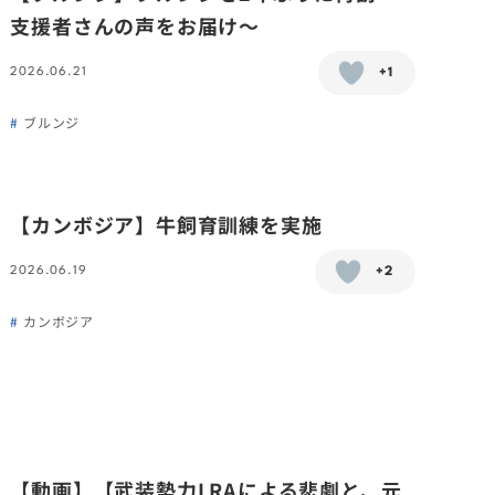
支援者さんの声をお届け〜
2026.06.21
+1
ブルンジ
【カンボジア】牛飼育訓練を実施
2026.06.19
+2
カンボジア
【動画】【武装勢力LRAによる悲劇と、元