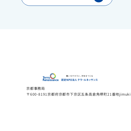
認定N
京都事務局
〒600-8191京都府京都市下京区五条高倉角堺町21番地jimukinou