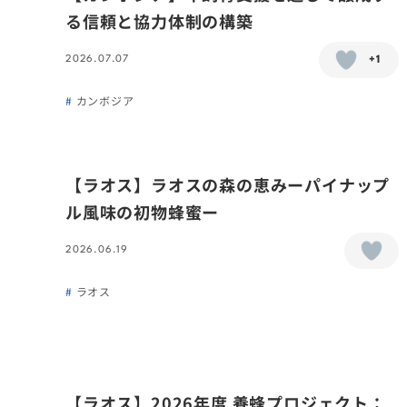
る信頼と協力体制の構築
2026.07.07
+1
カンボジア
【ラオス】ラオスの森の恵みーパイナップ
ル風味の初物蜂蜜ー
2026.06.19
ラオス
【ラオス】2026年度 養蜂プロジェクト：