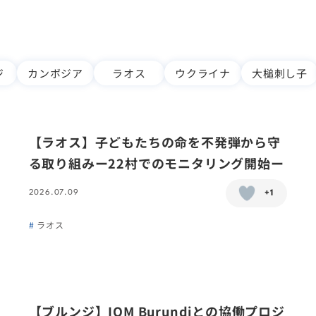
ジ
カンボジア
ラオス
ウクライナ
大槌刺し子
【ラオス】子どもたちの命を不発弾から守
る取り組みー22村でのモニタリング開始ー
2026.07.09
+1
ラオス
【ブルンジ】IOM Burundiとの協働プロジ