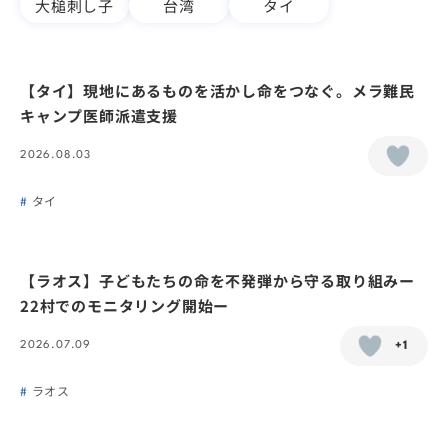
大槌刺し子
台湾
タイ
【タイ】現地にあるものを活かし命をつなぐ。メラ難民
キャンプ医師派遣支援
2026.08.03
タイ
【ラオス】子どもたちの命を不発弾から守る取り組みー
22村でのモニタリング開始ー
2026.07.09
+1
ラオス