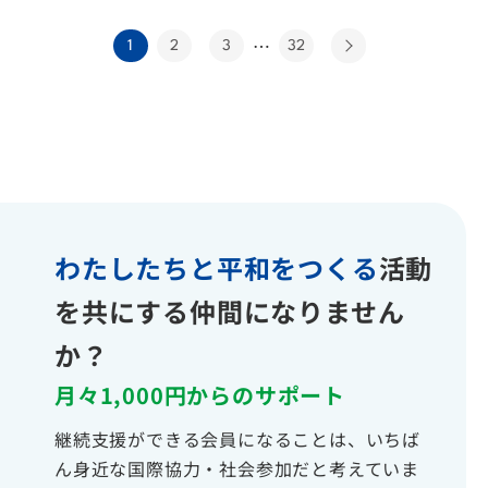
…
1
2
3
32
わたしたちと平和をつくる
活動
を共にする仲間になりません
か？
月々1,000円からのサポート
継続支援ができる会員になることは、いちば
ん身近な国際協力・社会参加だと考えていま