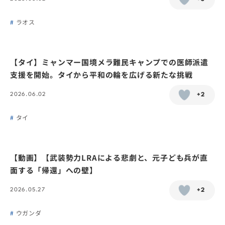
ラオス
【タイ】ミャンマー国境メラ難民キャンプでの医師派遣
支援を開始。タイから平和の輪を広げる新たな挑戦
2026.06.02
+2
タイ
【動画】【武装勢力LRAによる悲劇と、元子ども兵が直
面する「帰還」への壁】
2026.05.27
+2
ウガンダ