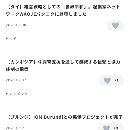
【タイ】経営戦略としての「世界平和」。起業家ネット
ワークWAOJEバンコクに登壇しました
2026.07.08
タイ
【カンボジア】牛飼育支援を通して醸成する信頼と協力
体制の構築
2026.07.07
+1
カンボジア
【ブルンジ】IOM Burundiとの協働プロジェクトが完了
2026.06.21
+3