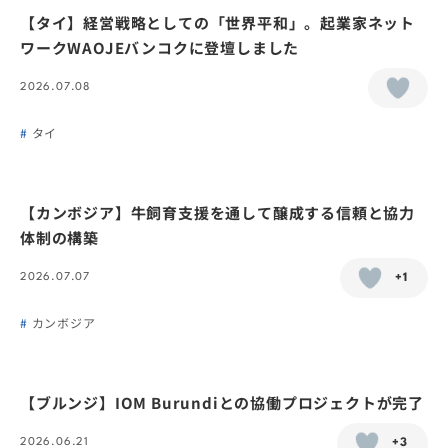
【タイ】経営戦略としての「世界平和」。起業家ネット
ワークWAOJEバンコクに登壇しました
2026.07.08
タイ
【カンボジア】牛飼育支援を通して醸成する信頼と協力
体制の構築
2026.07.07
+1
カンボジア
【ブルンジ】IOM Burundiとの協働プロジェクトが完了
2026.06.21
+3