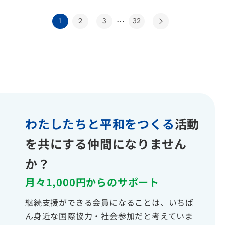
…
1
2
3
32
わたしたちと平和をつくる
活動
を共にする仲間になりません
か？
月々1,000円からのサポート
継続支援ができる会員になることは、いちば
ん身近な国際協力・社会参加だと考えていま