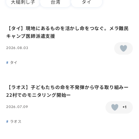
大槌刺し子
台湾
タイ
【タイ】現地にあるものを活かし命をつなぐ。メラ難民
キャンプ医師派遣支援
2026.08.03
タイ
【ラオス】子どもたちの命を不発弾から守る取り組みー
22村でのモニタリング開始ー
2026.07.09
+1
ラオス