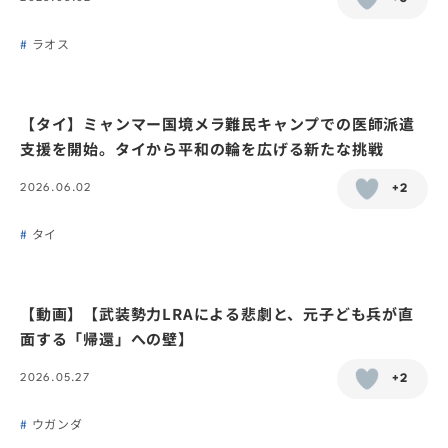
ラオス
【タイ】ミャンマー国境メラ難民キャンプでの医師派遣
支援を開始。タイから平和の輪を広げる新たな挑戦
2026.06.02
+2
タイ
【動画】【武装勢力LRAによる悲劇と、元子ども兵が直
面する「帰還」への壁】
2026.05.27
+2
ウガンダ