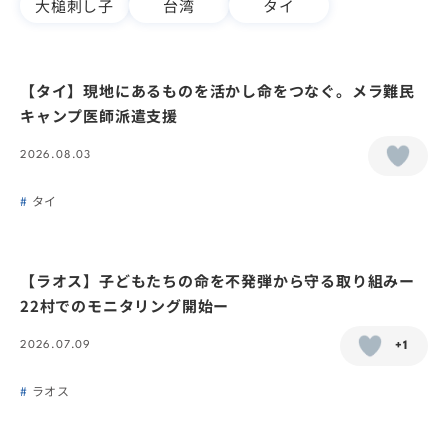
大槌刺し子
台湾
タイ
【タイ】現地にあるものを活かし命をつなぐ。メラ難民
キャンプ医師派遣支援
2026.08.03
タイ
【ラオス】子どもたちの命を不発弾から守る取り組みー
22村でのモニタリング開始ー
2026.07.09
+1
ラオス