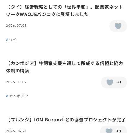
【タイ】経営戦略としての「世界平和」。起業家ネット
ワークWAOJEバンコクに登壇しました
2026.07.08
タイ
【カンボジア】牛飼育支援を通して醸成する信頼と協力
体制の構築
2026.07.07
+1
カンボジア
【ブルンジ】IOM Burundiとの協働プロジェクトが完了
2026.06.21
+3