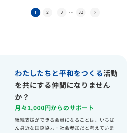
…
1
2
3
32
わたしたちと平和をつくる
活動
を共にする仲間になりません
か？
月々1,000円からのサポート
継続支援ができる会員になることは、いちば
ん身近な国際協力・社会参加だと考えていま