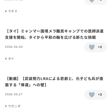
ラオス
【タイ】ミャンマー国境メラ難民キャンプでの医師派遣
支援を開始。タイから平和の輪を広げる新たな挑戦
2026.06.02
+2
タイ
【動画】【武装勢力LRAによる悲劇と、元子ども兵が直
面する「帰還」への壁】
2026.05.27
+2
ウガンダ