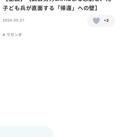
子ども兵が直面する「帰還」への壁】
2026.05.27
+2
ウガンダ