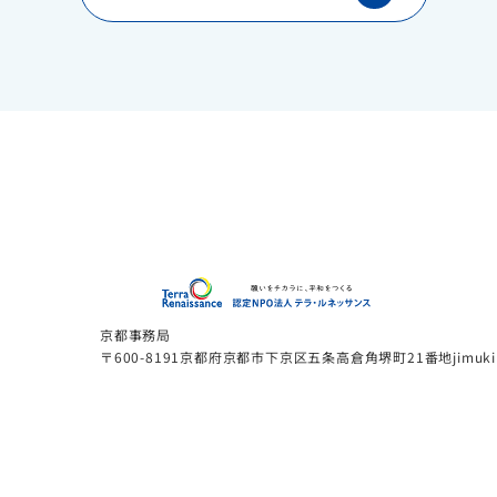
認定N
京都事務局
〒600-8191京都府京都市下京区五条高倉角堺町21番地jimukinou