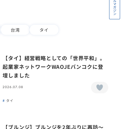
台湾
タイ
【タイ】経営戦略としての「世界平和」。
起業家ネットワークWAOJEバンコクに登
壇しました
2026.07.08
タイ
【ブルンジ】ブルンジを2年ぶりに再訪〜