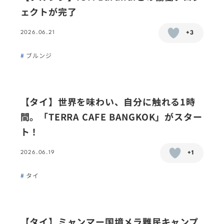
ェクトが完了
2026.06.21
+3
ブルンジ
【タイ】世界を味わい、自分に触れる1時
間。「TERRA CAFE BANGKOK」がスター
ト！
2026.06.19
+1
タイ
【タイ】ミャンマー国境メラ難民キャンプ