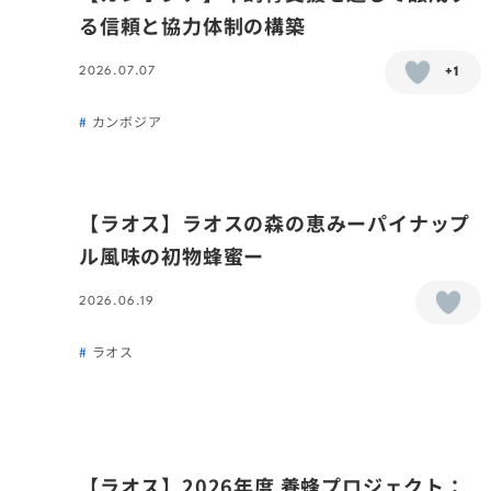
る信頼と協力体制の構築
2026.07.07
+1
カンボジア
【ラオス】ラオスの森の恵みーパイナップ
ル風味の初物蜂蜜ー
2026.06.19
ラオス
【ラオス】2026年度 養蜂プロジェクト：