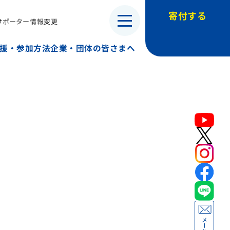
寄付する
サポーター情報変更
・子ども兵）
援・参加方法
企業・団体の皆さまへ