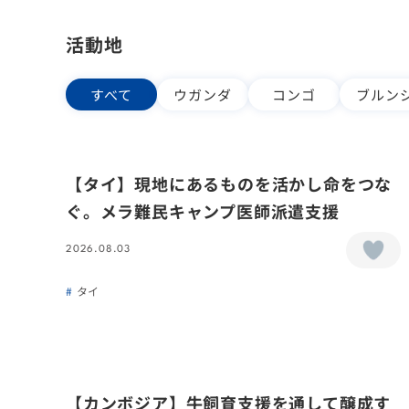
活動地
すべて
ウガンダ
コンゴ
ブルン
【タイ】現地にあるものを活かし命をつな
ぐ。メラ難民キャンプ医師派遣支援
2026.08.03
タイ
【カンボジア】牛飼育支援を通して醸成す