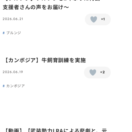
支援者さんの声をお届け〜
2026.06.21
+1
ブルンジ
【カンボジア】牛飼育訓練を実施
2026.06.19
+2
カンボジア
【動画】【武装勢力LRAによる悲劇と、元