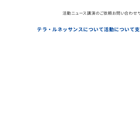
活動ニュース
講演のご依頼
お問い合わせ
NPO法人テラ・ルネッサンス（平和教育・地雷・小型武器
テラ・ルネッサンスについて
活動について
支