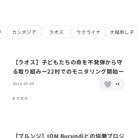
ジ
カンボジア
ラオス
ウクライナ
大槌刺し子
【ラオス】子どもたちの命を不発弾から守
る取り組みー22村でのモニタリング開始ー
2026.07.09
+1
ラオス
【ブルンジ】IOM Burundiとの協働プロジ