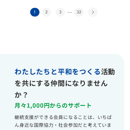
…
1
2
3
32
わたしたちと平和をつくる
活動
を共にする仲間になりません
か？
月々1,000円からのサポート
継続支援ができる会員になることは、いちば
ん身近な国際協力・社会参加だと考えていま