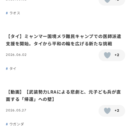
ラオス
【タイ】ミャンマー国境メラ難民キャンプでの医師派遣
支援を開始。タイから平和の輪を広げる新たな挑戦
2026.06.02
+2
タイ
【動画】【武装勢力LRAによる悲劇と、元子ども兵が直
面する「帰還」への壁】
2026.05.27
+2
ウガンダ