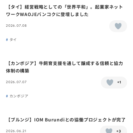
【タイ】経営戦略としての「世界平和」。起業家ネット
ワークWAOJEバンコクに登壇しました
2026.07.08
タイ
【カンボジア】牛飼育支援を通して醸成する信頼と協力
体制の構築
2026.07.07
+1
カンボジア
【ブルンジ】IOM Burundiとの協働プロジェクトが完了
2026.06.21
+3