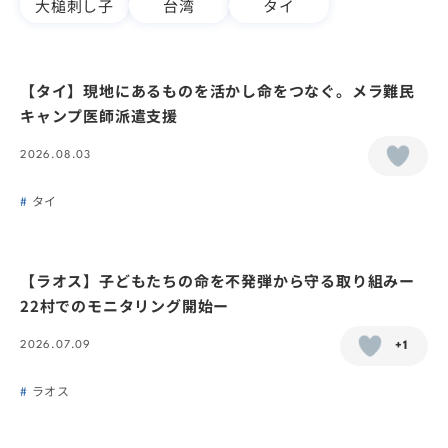
大槌刺し子
台湾
タイ
【タイ】現地にあるものを活かし命をつなぐ。メラ難民
キャンプ医師派遣支援
2026.08.03
タイ
【ラオス】子どもたちの命を不発弾から守る取り組みー
22村でのモニタリング開始ー
2026.07.09
+1
ラオス