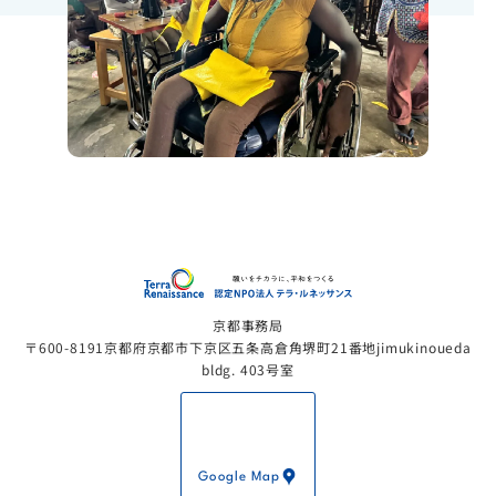
認定NP
京都事務局
〒600-8191京都府京都市下京区五条高倉角堺町21番地jimukinoueda
bldg. 403号室
Google Map