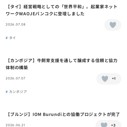
【タイ】経営戦略としての「世界平和」。起業家ネット
ワークWAOJEバンコクに登壇しました
2026.07.08
タイ
【カンボジア】牛飼育支援を通して醸成する信頼と協力
体制の構築
2026.07.07
+1
カンボジア
【ブルンジ】IOM Burundiとの協働プロジェクトが完了
2026.06.21
+3