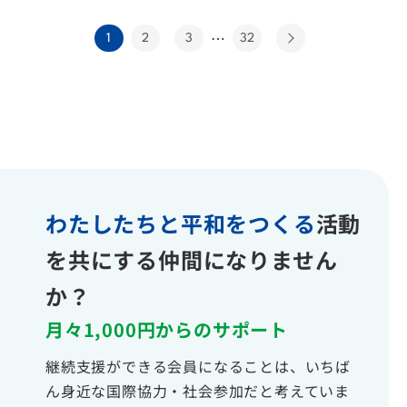
…
1
2
3
32
わたしたちと平和をつくる
活動
を共にする仲間になりません
か？
月々1,000円からのサポート
継続支援ができる会員になることは、いちば
ん身近な国際協力・社会参加だと考えていま