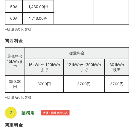
50A
1,430.00円
60A
1,716.00円
※従量Bのお客様
関西料金
従量料金
最低料金
15kWhま
16kWh〜 120kWh
121kWh〜 300kWh
301kWh
で
まで
まで
以降
350.00
37.00円
37.00円
37.00円
円
※従量Aのお客様
関東料金